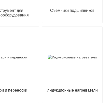
струмент для
Съемники подшипников
рооборудования
ри и переноски
Индукционные нагреватели