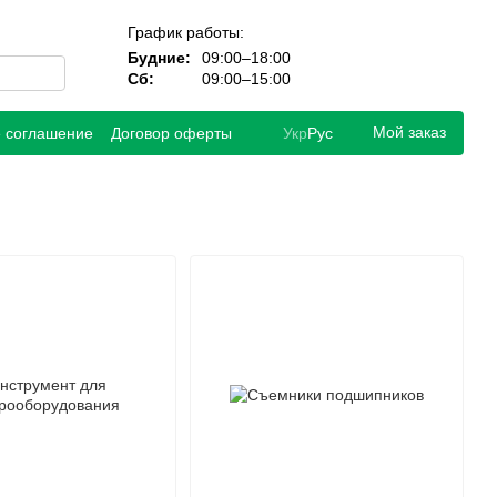
График работы:
Будние:
09:00–18:00
Сб:
09:00–15:00
Мой заказ
е соглашение
Договор оферты
Укр
Рус