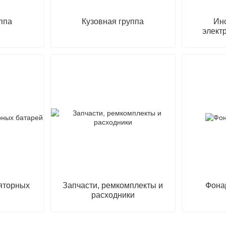
ппа
Кузовная группа
Ин
элект
яторных
Запчасти, ремкомплекты и
Фона
расходники