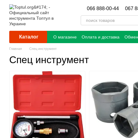
Перейти к основному контенту
066 888-00-44
067 8
Каталог
О магазине
Оплата и доставка
Обмен
Главная
Спец инструмент
Спец инструмент