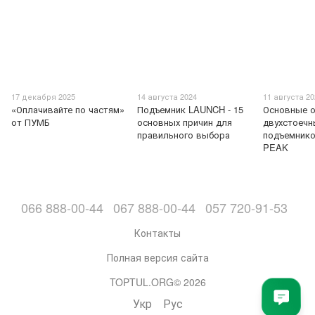
17 декабря 2025
14 августа 2024
11 августа 2
«Оплачивайте по частям»
Подъемник LAUNCH - 15
Основные о
от ПУМБ
основных причин для
двухстоечн
правильного выбора
подъемник
PEAK
066 888-00-44
067 888-00-44
057 720-91-53
Контакты
Полная версия сайта
TOPTUL.ORG© 2026
Укр
Рус