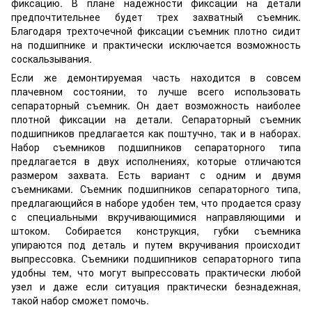
фиксацию. В плане надежности фиксации на детали
предпочтительнее будет трех захватный съемник.
Благодаря трехточечной фиксации съемник плотно сидит
на подшипнике и практически исключается возможность
соскальзывания.
Если же демонтируемая часть находится в совсем
плачевном состоянии, то лучше всего использовать
сепараторный съемник. Он дает возможность наиболее
плотной фиксации на детали. Сепараторный съемник
подшипников предлагается как поштучно, так и в наборах.
Набор съемников подшипников сепараторного типа
предлагается в двух исполнениях, которые отличаются
размером захвата. Есть вариант с одним и двумя
съемниками. Съемник подшипников сепараторного типа,
предлагающийся в наборе удобен тем, что продается сразу
с специальными вкручивающимися направляющими и
штоком. Собирается конструкция, губки съемника
упираются под деталь и путем вкручивания происходит
выпрессовка. Съемники подшипников сепараторного типа
удобны тем, что могут выпрессовать практически любой
узел и даже если ситуация практически безнадежная,
такой набор сможет помочь.