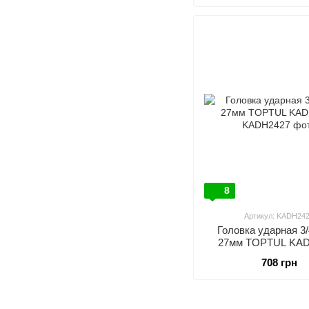
8
Артикул: KADH24
Головка ударная 3
27мм TOPTUL KA
708 грн