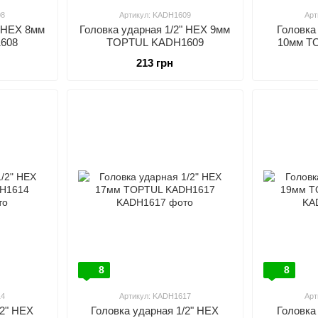
08
Артикул: KADH1609
Арт
" HEX 8мм
Головка ударная 1/2" HEX 9мм
Головка
608
TOPTUL KADH1609
10мм T
213 грн
8
8
14
Артикул: KADH1617
Арт
/2" HEX
Головка ударная 1/2" HEX
Головка