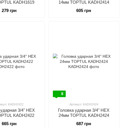
OPTUL KADH1619
14мм TOPTUL KADH2414
279 грн
605 грн
8
икул: KADH2422
Артикул: KADH2424
 ударная 3/4" HEX
Головка ударная 3/4" HEX
OPTUL KADH2422
24мм TOPTUL KADH2424
665 грн
687 грн