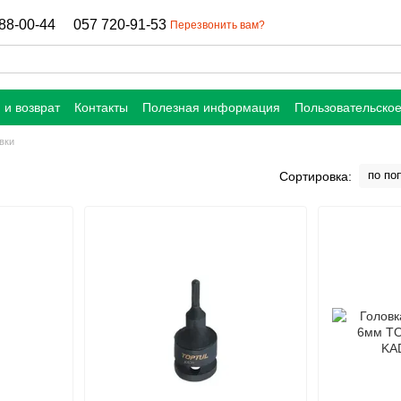
88-00-44
057 720-91-53
Перезвонить вам?
 и возврат
Контакты
Полезная информация
Пользовательско
вки
по по
Сортировка: