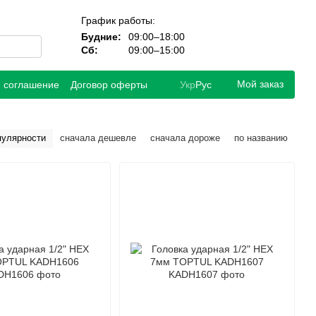
График работы:
Будние:
09:00–18:00
Сб:
09:00–15:00
Мой заказ
е соглашение
Договор оферты
Укр
Рус
пулярности
сначала дешевле
сначала дороже
по названию