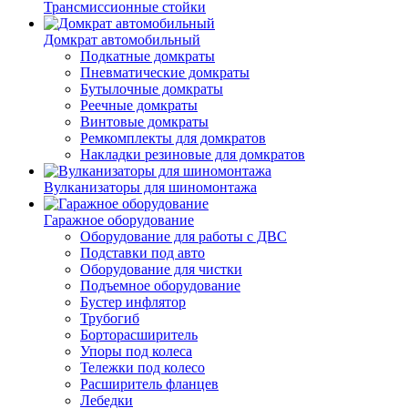
Трансмиссионные стойки
Домкрат автомобильный
Подкатные домкраты
Пневматические домкраты
Бутылочные домкраты
Реечные домкраты
Винтовые домкраты
Ремкомплекты для домкратов
Накладки резиновые для домкратов
Вулканизаторы для шиномонтажа
Гаражное оборудование
Оборудование для работы с ДВС
Подставки под авто
Оборудование для чистки
Подъемное оборудование
Бустер инфлятор
Трубогиб
Борторасширитель
Упоры под колеса
Тележки под колесо
Расширитель фланцев
Лебедки