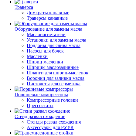
Траверса
Домкраты канавные
Траверсы канавные
Оборудование для замены масла
Маслонагнетатели
Установки для замены масла
Поддоны для слива масла
Насосы для бочек
Масленки
Шприц масленки
Шприцы маслозаливные
Шланги для шприц-масленок
Воронки для заливки масла
Пистолеты для герметика
Поршневые компрессоры
Компрессорные головки
Прессостаты
Стенд развал схождение
Стенды развал схождения
Аксессуары для РУУК