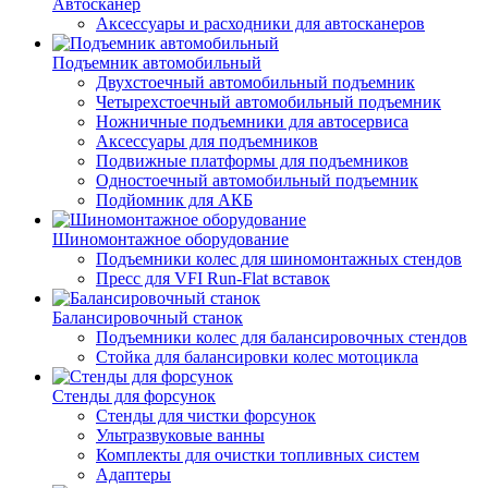
Автосканер
Аксессуары и расходники для автосканеров
Подъемник автомобильный
Двухстоечный автомобильный подъемник
Четырехстоечный автомобильный подъемник
Ножничные подъемники для автосервиса
Аксессуары для подъемников
Подвижные платформы для подъемников
Одностоечный автомобильный подъемник
Подйомник для АКБ
Шиномонтажное оборудование
Подъемники колес для шиномонтажных стендов
Пресс для VFI Run-Flat вставок
Балансировочный станок
Подъемники колес для балансировочных стендов
Стойка для балансировки колес мотоцикла
Стенды для форсунок
Стенды для чистки форсунок
Ультразвуковые ванны
Комплекты для очистки топливных систем
Адаптеры