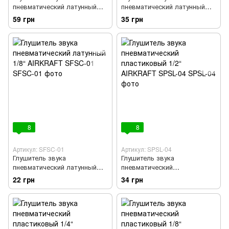
пневматический латунный
пневматический латунный
1/2“ AIRKRAFT SFSC-04
1/4“ AIRKRAFT SFSC-02
59 грн
35 грн
8
8
Артикул: SFSC-01
Артикул: SPSL-04
Глушитель звука
Глушитель звука
пневматический латунный
пневматический
1/8“ AIRKRAFT SFSC-01
пластиковый 1/2“ AIRKRAFT
22 грн
34 грн
SPSL-04