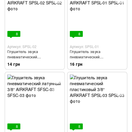
8
8
Артикул: SPSL-02
Артикул: SPSL-01
Глушитель звука
Глушитель звука
пневматический
пневматический
пластиковый 1/4“ AIRKRAFT
пластиковый 1/8“ AIRKRAFT
14 грн
16 грн
SPSL-02
SPSL-01
8
8