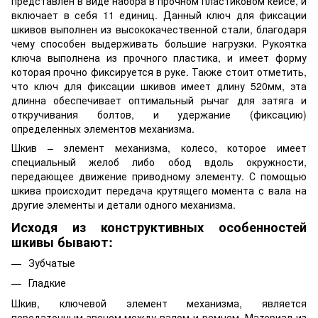
представлен в виде набора в прочном пластиковом кейсе, и
включает в себя 11 единиц. Данный ключ для фиксации
шкивов выполнен из высококачественной стали, благодаря
чему способен выдерживать большие нагрузки. Рукоятка
ключа выполнена из прочного пластика, и имеет форму
которая прочно фиксируется в руке. Также стоит отметить,
что ключ для фиксации шкивов имеет длину 520мм, эта
длинна обеспечивает оптимальный рычаг для затяга и
откручивания болтов, и удержание (фиксацию)
определенных элементов механизма.
Шкив – элемент механизма, колесо, которое имеет
специальный желоб либо обод вдоль окружности,
передающее движение приводному элементу. С помощью
шкива происходит передача крутящего момента с вала на
другие элементы и детали одного механизма.
Исходя из конструктивных особенностей
шкивы бывают:
Зубчатые
Гладкие
Шкив, ключевой элемент механизма, является
передаточным звеном между валом и ремнем. Материал из