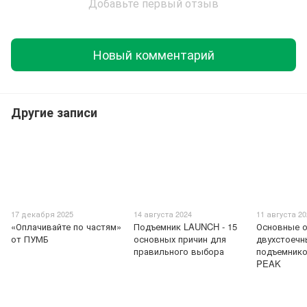
Добавьте первый отзыв
Новый комментарий
Другие записи
17 декабря 2025
14 августа 2024
11 августа 2
«Оплачивайте по частям»
Подъемник LAUNCH - 15
Основные о
от ПУМБ
основных причин для
двухстоечн
правильного выбора
подъемник
PEAK