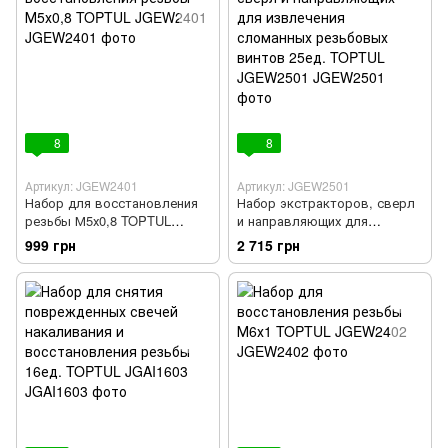
8
8
Артикул: JGEW2401
Артикул: JGEW2501
Набор для восстановления
Набор экстракторов, сверл
резьбы М5х0,8 TOPTUL
и направляющих для
JGEW2401
извлечения сломанных
999 грн
2 715 грн
резьбовых винтов 25ед.
TOPTUL JGEW2501