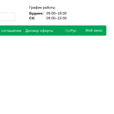
График работы:
Будние:
09:00–18:00
Сб:
09:00–15:00
Мой заказ
е соглашение
Договор оферты
Укр
Рус