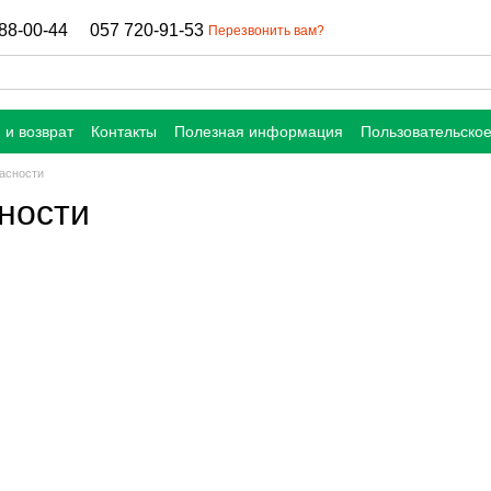
88-00-44
057 720-91-53
Перезвонить вам?
 и возврат
Контакты
Полезная информация
Пользовательско
асности
ности