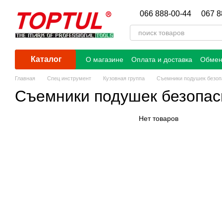
Перейти к основному контенту
066 888-00-44
067 8
Каталог
О магазине
Оплата и доставка
Обмен
Главная
Спец инструмент
Кузовная группа
Съемники подушек безоп
Съемники подушек безопас
Нет товаров