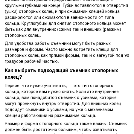
круглыми губками на конце. Губки вставляются в отверстия
(ушки) стопорных колец и при сжимании клещей кольца
расширяются или сжимаются в зависимости от типа
кольца. Круглогубцы для снятия стопорного кольца может
быть как для внутренних (сжим) так и внешних (разжим)
стопорных колец.
Для удобства работы съемники могут быть разных
размеров и формы. Часто можно встретить клещи для
стопорных колец как прямой формы, так и с загнутой под 90
градусов рабочей частью.
Как выбрать подходящий съемник стопорных
колец?
Первое, что нужно учитывать, — это тип стопорного
кольца, которое вам нужно снять. Если это внутреннее
кольцо, вам понадобится съемник с усиками, которые
могут проникнуть внутрь отверстия. Для внешних колец
подойдут съемники с усиками, но уже с механизмом
клещей работающий на разжимание кольца.
Размер и форма стопорного кольца также важны. Съемник
должен быть достаточно большим, чтобы охватывать