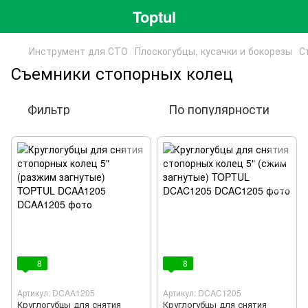
Toptul
Инструмент для СТО
Плоскогубцы, кусачки и бокорезы
С
Съемники стопорных колец
Фильтр
По популярности
8
8
Артикул: DCAA1205
Артикул: DCAC1205
Круглогубцы для снятия
Круглогубцы для снятия