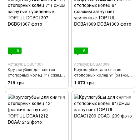
8
8
Артикул: DCBC1307
Артикул: DCBA1309
Круглогубцы для снятия
Круглогубцы для снятия
стопорных колец 7" ( сжим
стопорных колец 9" (разжим
загнутые ) усиленные
загнутые) усиленные TOPTUL
719 грн
1 073 грн
TOPTUL DCBC1307
DCBA1309