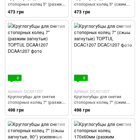
стопорных колец 5" (разжим
стопорных колец 5" (сжим
загнутые) TOPTUL DCAA1205
загнутые) TOPTUL DCAC1205
473 грн
473 грн
8
8
Артикул: DCAA1207
Артикул: DCAC1207
Круглогубцы для снятия
Круглогубцы для снятия
стопорных колец 7" (разжим
стопорных колец 7" (сжим
загнутые) TOPTUL DCAA1207
загнутые) TOPTUL DCAC1207
498 грн
498 грн