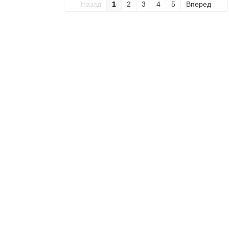
Назад
1
2
3
4
5
Вперед