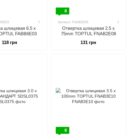
8
1
1
BB6E03
Артикул: FNAB2E08
а шлицевая 6.5 x
Отвертка шлицевая 2.5 x
OPTUL FABB6E03
75mm TOPTUL FNAB2E08
118 грн
131 грн
8