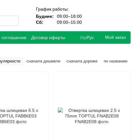
График работы:
Будние:
09:00–18:00
Сб:
09:00–15:00
Мой заказ
е соглашение
Договор оферты
Укр
Рус
пулярности
сначала дешевле
сначала дороже
по названию