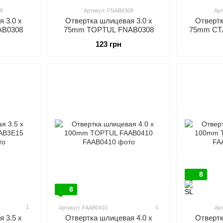
8
Артикул: FNAB0308
Арт
 3.0 x
Отвертка шлицевая 3.0 x
Отвертк
AB0308
75mm TOPTUL FNAB0308
75mm СТ
123 грн
8
8
1
1
Артикул: FAAB0410
Ар
 3.5 x
Отвертка шлицевая 4.0 x
Отвертк