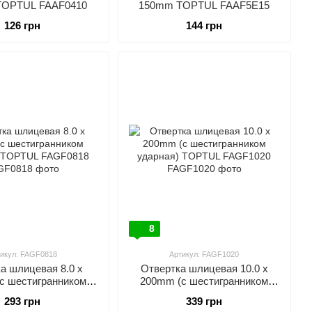
TOPTUL FAAF0410
150mm TOPTUL FAAF5E15
126 грн
144 грн
8
икул: FAGF0818
Артикул: FAGF1020
а шлицевая 8.0 x
Отвертка шлицевая 10.0 x
с шестигранником
200mm (с шестигранником
 TOPTUL FAGF0818
ударная) TOPTUL FAGF1020
293 грн
339 грн