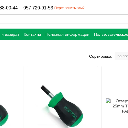
88-00-44
057 720-91-53
Перезвонить вам?
 и возврат
Контакты
Полезная информация
Пользовательско
по по
Сортировка: