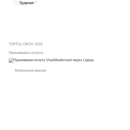
Ударная
2
TOPTUL.ORG© 2026
Принимаем к оплате
Мобильная версия