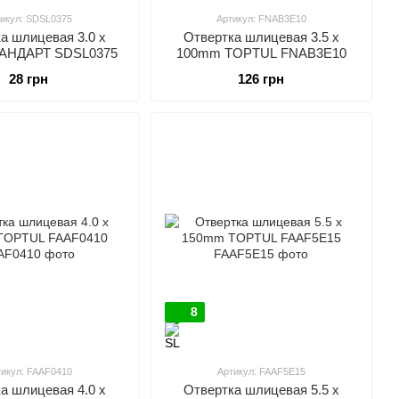
икул: SDSL0375
Артикул: FNAB3E10
а шлицевая 3.0 x
Отвертка шлицевая 3.5 x
АНДАРТ SDSL0375
100mm TOPTUL FNAB3E10
28 грн
126 грн
8
тикул: FAAF0410
Артикул: FAAF5E15
а шлицевая 4.0 x
Отвертка шлицевая 5.5 x