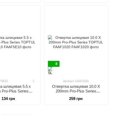
8
1
AF5E10
Артикул: FAAF1020
а шлицевая 5.5 x
Отвертка шлицевая 10.0 X
Pro-Plus Series
200mm Pro-Plus Series
TUL FAAF5E10
TOPTUL FAAF1020
134 грн
259 грн