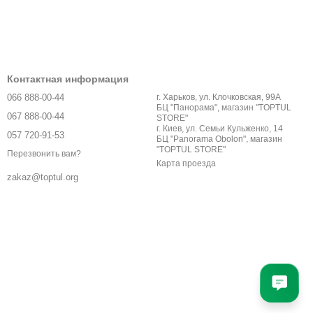
Контактная информация
066 888-00-44
г. Харьков, ул. Клочковская, 99А
БЦ "Панорама", магазин "TOPTUL
067 888-00-44
STORE"
г. Киев, ул. Семьи Кульженко, 14
057 720-91-53
БЦ "Panorama Obolon", магазин
"TOPTUL STORE"
Перезвонить вам?
Карта проезда
zakaz@toptul.org