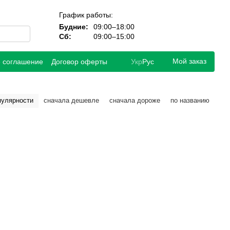
График работы:
Будние:
09:00–18:00
Сб:
09:00–15:00
Мой заказ
е соглашение
Договор оферты
Укр
Рус
пулярности
сначала дешевле
сначала дороже
по названию