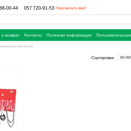
88-00-44
057 720-91-53
Перезвонить вам?
 и возврат
Контакты
Полезная информация
Пользовательско
мники для магнитолы
по по
Сортировка: