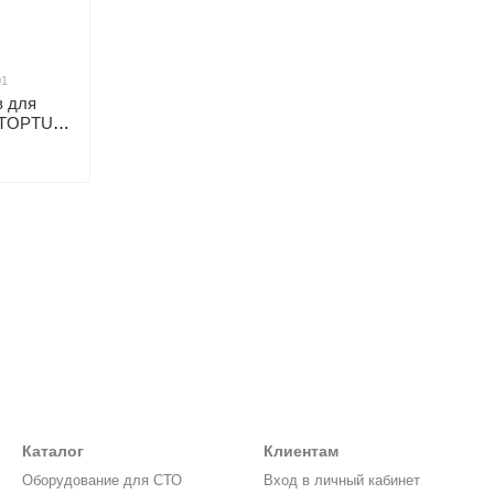
01
в для
. TOPTUL
Каталог
Клиентам
Оборудование для СТО
Вход в личный кабинет