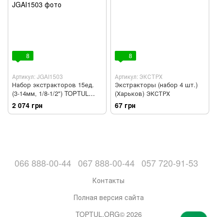
8
8
Артикул: JGAI1503
Артикул: ЭКСТРХ
Набор экстракторов 15ед.
Экстракторы (набор 4 шт.)
(3-14мм, 1/8-1/2") TOPTUL
(Харьков) ЭКСТРХ
JGAI1503
2 074 грн
67 грн
066 888-00-44
067 888-00-44
057 720-91-53
Контакты
Полная версия сайта
TOPTUL.ORG© 2026