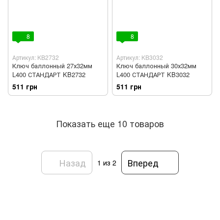
8
8
Артикул: KB2732
Артикул: KB3032
Ключ баллонный 27х32мм
Ключ баллонный 30х32мм
L400 СТАНДАРТ KB2732
L400 СТАНДАРТ KB3032
511 грн
511 грн
Показать еще 10 товаров
Назад
Вперед
1
из 2