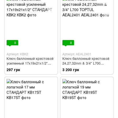
8
8
Артикул: KBK2
Артикул: AEAL2401
Ключ баллонный крестовой
Ключ баллонный крестовой
усиленный 17x19x21x1/2"
24,27,32mm & 3/4" L700
СТАНДАРТ KBK2
TOPTUL AEAL2401
297 грн
3 200 грн