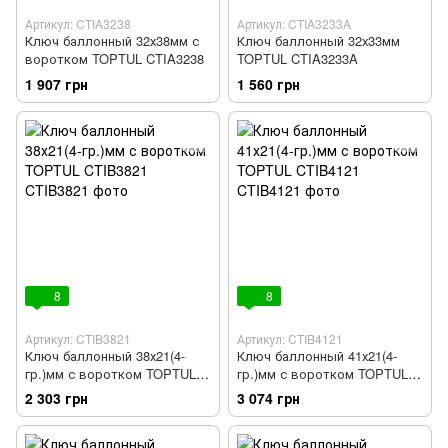
Артикул: CTIA3238
Артикул: CTIA3233A
Ключ баллонный 32х38мм с
Ключ баллонный 32х33мм
воротком TOPTUL CTIA3238
TOPTUL CTIA3233A
1 907 грн
1 560 грн
8
8
Артикул: CTIB3821
Артикул: CTIB4121
Ключ баллонный 38х21(4-
Ключ баллонный 41х21(4-
гр.)мм с воротком TOPTUL
гр.)мм с воротком TOPTUL
CTIB3821
CTIB4121
2 303 грн
3 074 грн