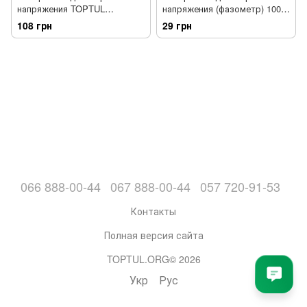
напряжения TOPTUL
напряжения (фазометр) 100-
FAJA0315
500В СТАНДАРТ ETP1050
108 грн
29 грн
066 888-00-44
067 888-00-44
057 720-91-53
Контакты
Полная версия сайта
TOPTUL.ORG© 2026
Укр
Рус