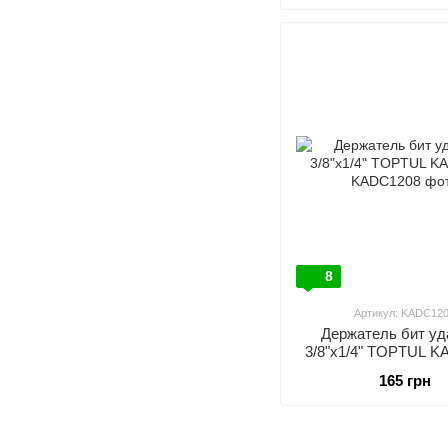
8
Артикул: KADC12
Держатель бит у
3/8"х1/4" TOPTUL 
165 грн