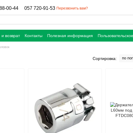
88-00-44
057 720-91-53
Перезвонить вам?
 и возврат
Контакты
Полезная информация
Пользовательско
оловок
по по
Сортировка: