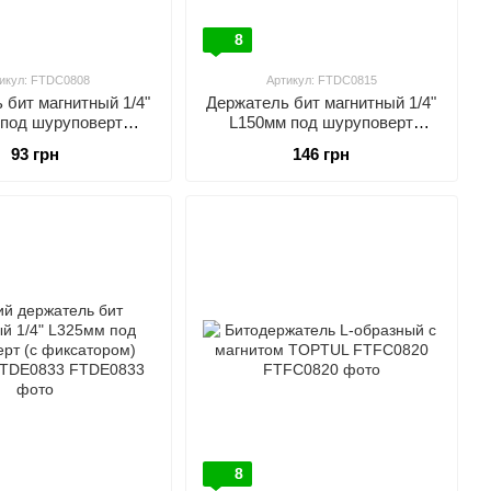
8
икул: FTDC0808
Артикул: FTDC0815
 бит магнитный 1/4"
Держатель бит магнитный 1/4"
под шуруповерт
L150мм под шуруповерт
TUL FTDC0808
TOPTUL FTDC0815
93 грн
146 грн
8