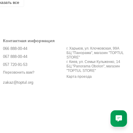
казать все
Контактная информация
066 888-00-44
г. Харьков, ул. Клочковская, 99А
БЦ "Панорама", магазин "TOPTUL
067 888-00-44
STORE"
г. Киев, ул. Семьи Кульженко, 14
057 720-91-53
БЦ "Panorama Obolon", магазин
"TOPTUL STORE"
Перезвонить вам?
Карта проезда
zakaz@toptul.org