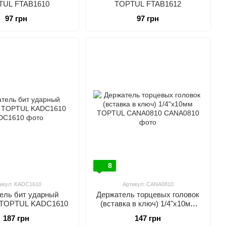
TUL FTAB1610
TOPTUL FTAB1612
97 грн
97 грн
8
икул: KADC1610
Артикул: CANA0810
ель бит ударный
Держатель торцевых головок
" TOPTUL KADC1610
(вставка в ключ) 1/4"х10мм
TOPTUL CANA0810
187 грн
147 грн