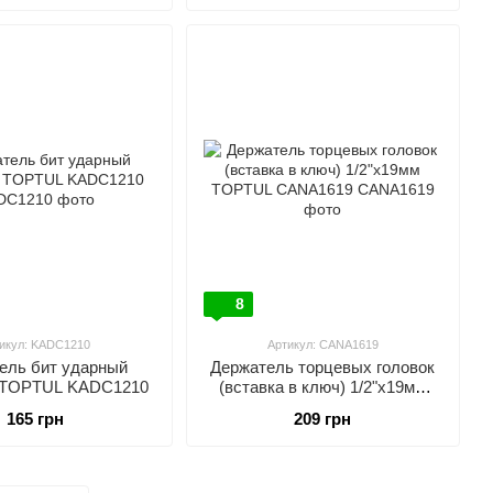
8
икул: KADC1210
Артикул: CANA1619
ель бит ударный
Держатель торцевых головок
" TOPTUL KADC1210
(вставка в ключ) 1/2"х19мм
TOPTUL CANA1619
165 грн
209 грн