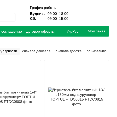
График работы:
Будние:
09:00–18:00
Сб:
09:00–15:00
Мой заказ
е соглашение
Договор оферты
Укр
Рус
пулярности
сначала дешевле
сначала дороже
по названию