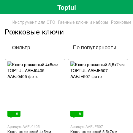
Toptul
Инструмент для СТО
Гаечные ключи и наборы
Рожковые 
Рожковые ключи
Фильтр
По популярности
8
8
Артикул: AAEJ0405
Артикул: AAEJE507
Ключ рожковый 4x5мм
Ключ рожковый 5,5x7мм