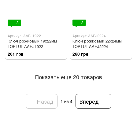
8
8
Артикул: AAEJ1922
Артикул: AAEJ2224
Ключ рожковый 19x22мм
Ключ рожковый 22x24мм
TOPTUL AAEJ1922
TOPTUL AAEJ2224
261 грн
260 грн
Показать еще 20 товаров
Назад
Вперед
1
из 4