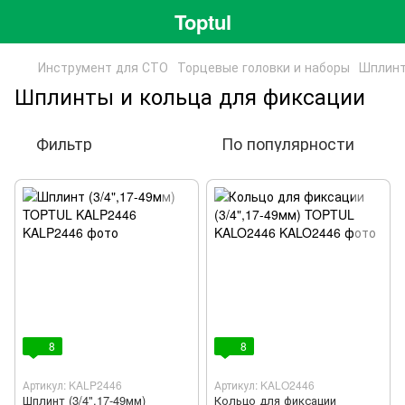
Toptul
Инструмент для СТО
Торцевые головки и наборы
Шплинт
Шплинты и кольца для фиксации
Фильтр
По популярности
8
8
Артикул: KALP2446
Артикул: KALO2446
Шплинт (3/4",17-49мм)
Кольцо для фиксации