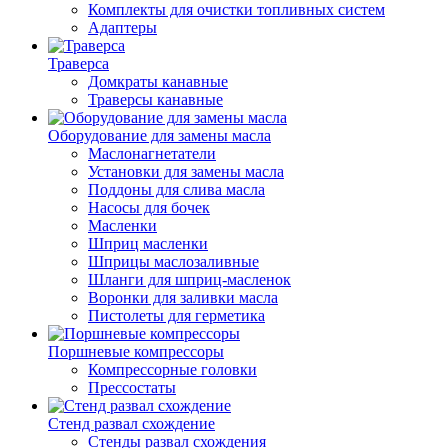
Комплекты для очистки топливных систем
Адаптеры
Траверса
Домкраты канавные
Траверсы канавные
Оборудование для замены масла
Маслонагнетатели
Установки для замены масла
Поддоны для слива масла
Насосы для бочек
Масленки
Шприц масленки
Шприцы маслозаливные
Шланги для шприц-масленок
Воронки для заливки масла
Пистолеты для герметика
Поршневые компрессоры
Компрессорные головки
Прессостаты
Стенд развал схождение
Стенды развал схождения