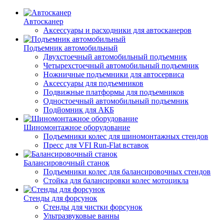
Автосканер
Аксессуары и расходники для автосканеров
Подъемник автомобильный
Двухстоечный автомобильный подъемник
Четырехстоечный автомобильный подъемник
Ножничные подъемники для автосервиса
Аксессуары для подъемников
Подвижные платформы для подъемников
Одностоечный автомобильный подъемник
Подйомник для АКБ
Шиномонтажное оборудование
Подъемники колес для шиномонтажных стендов
Пресс для VFI Run-Flat вставок
Балансировочный станок
Подъемники колес для балансировочных стендов
Стойка для балансировки колес мотоцикла
Стенды для форсунок
Стенды для чистки форсунок
Ультразвуковые ванны