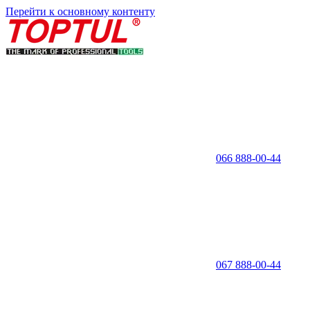
Перейти к основному контенту
066 888-00-44
067 888-00-44