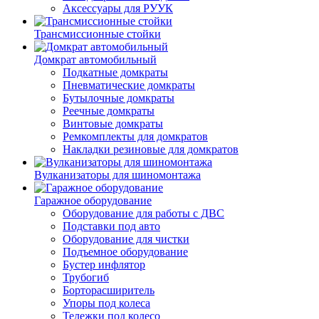
Аксессуары для РУУК
Трансмиссионные стойки
Домкрат автомобильный
Подкатные домкраты
Пневматические домкраты
Бутылочные домкраты
Реечные домкраты
Винтовые домкраты
Ремкомплекты для домкратов
Накладки резиновые для домкратов
Вулканизаторы для шиномонтажа
Гаражное оборудование
Оборудование для работы с ДВС
Подставки под авто
Оборудование для чистки
Подъемное оборудование
Бустер инфлятор
Трубогиб
Борторасширитель
Упоры под колеса
Тележки под колесо