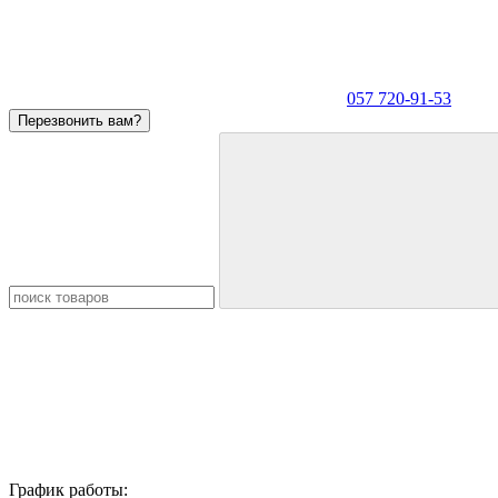
057 720-91-53
Перезвонить вам?
График работы: