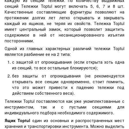
каждую из секций тележки. По количеству выдвижных
секций Тележки Toptul могут включать 5, 6, 7 и 8 шт.
Качественные составляющие фурнитуры позволяют на
протяжении долгих лет легко открывать и закрывать
каждый из ящиков, не теряя их свойств. Тележка Toptul
имеет центральный замок, который позволит защитить
содержимое в ней от несанкционированного изъятия
посторонними.
Одной из главных характерных различий тележки Toptul
является разбиение ее на 2 типа:
с защитой от опрокидывания (если открыта хоть одна
из секций, то все остальные блокируются);
без защиты от опрокидывания (не рекомендуется
открывать все секции одновременно, стоит помнить,
что это может привести к падению тележки под
действием собственного веса).
Тележки Toptul поставляются как уже укомплектованные с
инструментом, так и с пустыми секциями для
индивидуального подбора необходимого содержимого.
Ящик
Toptul
один из основных и распространенных мест
хранения и транспортировки инструмента. Можно выделить