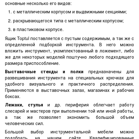
основные несколько его видов:
с металлическим корпусом и выдвижными секциями;
раскрывающегося типа с металлическим корпусом;
в пластиковом корпусе.
Ящик Toptul поставляется с пустым содержимым, а так же с
определенной подборкой инструмента. В него можно
вложить инструмент, укомплектованный в ложемент, либо
же для некоторых моделей поштучно любого подходящего
размера приспособление.
Выставочные стенды и полки
предназначены для
развешивания инструмента на специальных крючках для
удобного визуального и практичного распределения.
Применяются в выставочных залах, магазинах и рабочих
боксах.
Лежаки, стулья
и др. периферия облегчает работу
слесарей и мастеров при выполнении той или иной работы,
а так же позволяет экономить большой объем
человеческих сил.
Большой выбор инструментальной мебели можно
подобрать на нашем сайте. Квалифицированные