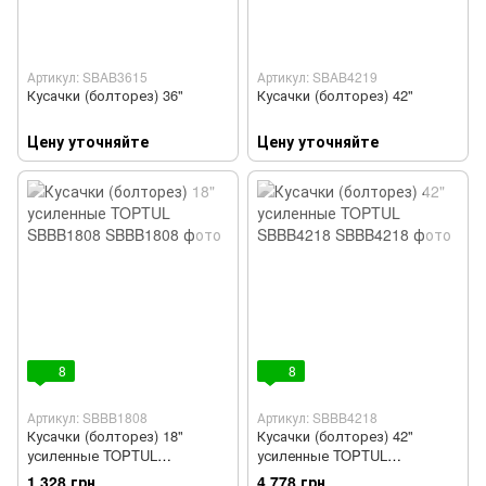
Артикул: SBAB3615
Артикул: SBAB4219
Кусачки (болторез) 36"
Кусачки (болторез) 42"
Цену уточняйте
Цену уточняйте
8
8
Артикул: SBBB1808
Артикул: SBBB4218
Кусачки (болторез) 18"
Кусачки (болторез) 42"
усиленные TOPTUL
усиленные TOPTUL
SBBB1808
SBBB4218
1 328 грн
4 778 грн