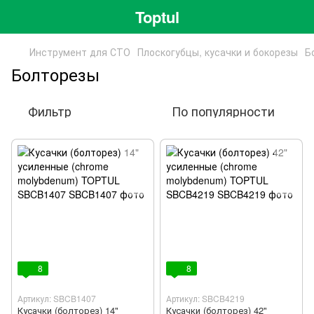
Toptul
Инструмент для СТО
Плоскогубцы, кусачки и бокорезы
Б
Болторезы
Фильтр
По популярности
8
8
Артикул: SBCB1407
Артикул: SBCB4219
Кусачки (болторез) 14"
Кусачки (болторез) 42"