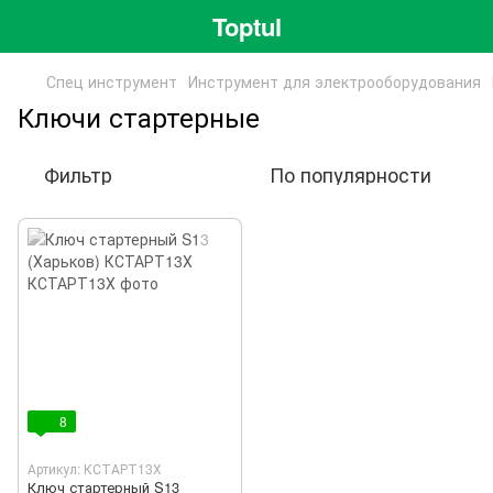
Toptul
Спец инструмент
Инструмент для электрооборудования
Ключи стартерные
Фильтр
По популярности
8
Артикул: КСТАРТ13Х
Ключ стартерный S13