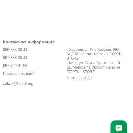
Контактная информация
066 888-00-44
г. Харьков, ул. Клочковская, 99А
БЦ "Панорама", магазин "TOPTUL
067 888-00-44
STORE"
г. Киев, ул. Семьи Кульженко, 14
057 720-91-53
БЦ "Panorama Obolon", магазин
"TOPTUL STORE"
Перезвонить вам?
Карта проезда
zakaz@toptul.org