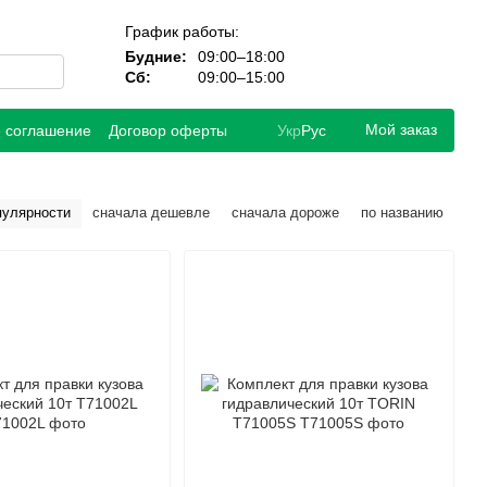
График работы:
Будние:
09:00–18:00
Сб:
09:00–15:00
Мой заказ
е соглашение
Договор оферты
Укр
Рус
пулярности
сначала дешевле
сначала дороже
по названию