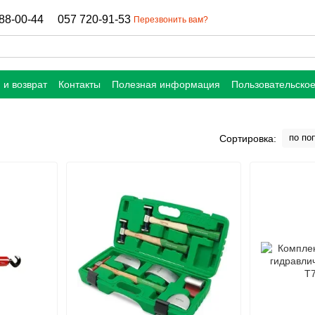
88-00-44
057 720-91-53
Перезвонить вам?
 и возврат
Контакты
Полезная информация
Пользовательско
по по
Сортировка: