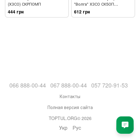
(ХЗСО) СКРПОМП
"Волга" ХЗСО СК5ОП
VLG05OPL
444 грн
612 грн
066 888-00-44
067 888-00-44
057 720-91-53
Контакты
Полная версия сайта
TOPTUL.ORG© 2026
Укр
Рус