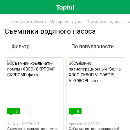
Toptul
Спец инструмент
Моторная группа
Съемники водяного н
Съемники водяного насоса
Фильтр
По популярности
8
8
Артикул: СКРПОМП
Артикул: VLG05OPL
Съемник крыльчатки помпы
Съёмник пятиоперационный