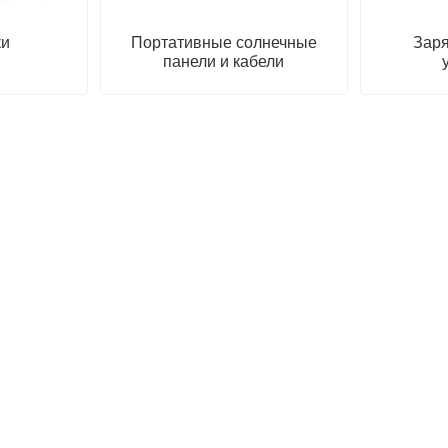
ки
Портативные солнечные
Зар
панели и кабели