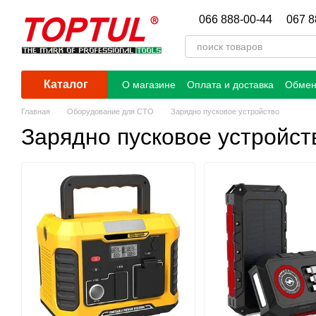
Перейти к основному контенту
066 888-00-44
067 8
Каталог
О магазине
Оплата и доставка
Обмен
Главная
Оборудование для СТО
Зарядно пусковое устройство
Зарядно пусковое устройст