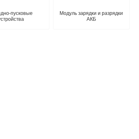
ядно-пусковые
Модуль зарядки и разрядки
устройства
АКБ