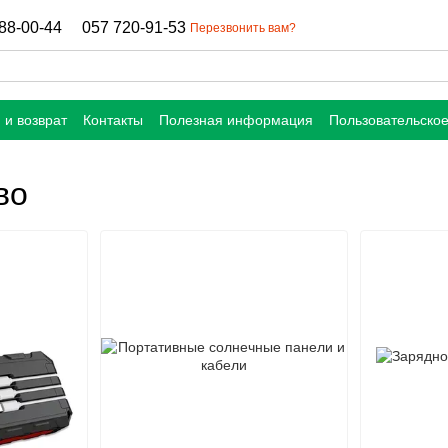
88-00-44
057 720-91-53
Перезвонить вам?
 и возврат
Контакты
Полезная информация
Пользовательско
во