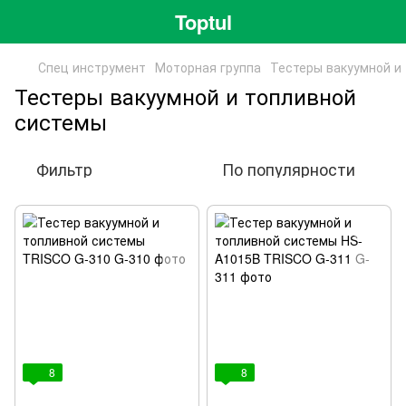
Toptul
Спец инструмент
Моторная группа
Тестеры вакуумной и
Тестеры вакуумной и топливной
системы
Фильтр
По популярности
8
8