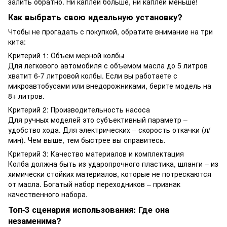
залить обратно. Ни каплей больше, ни каплей меньше!
Как выбрать свою идеальную установку?
Чтобы не прогадать с покупкой, обратите внимание на три
кита:
Критерий 1: Объем мерной колбы
Для легкового автомобиля с объемом масла до 5 литров
хватит 6-7 литровой колбы. Если вы работаете с
микроавтобусами или внедорожниками, берите модель на
8+ литров.
Критерий 2: Производительность насоса
Для ручных моделей это субъективный параметр –
удобство хода. Для электрических – скорость откачки (л/
мин). Чем выше, тем быстрее вы справитесь.
Критерий 3: Качество материалов и комплектация
Колба должна быть из ударопрочного пластика, шланги – из
химически стойких материалов, которые не потрескаются
от масла. Богатый набор переходников – признак
качественного набора.
Топ-3 сценария использования: Где она
незаменима?