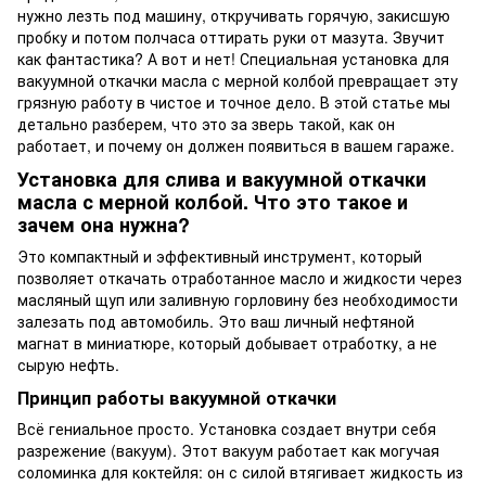
нужно лезть под машину, откручивать горячую, закисшую
пробку и потом полчаса оттирать руки от мазута. Звучит
как фантастика? А вот и нет! Специальная установка для
вакуумной откачки масла с мерной колбой превращает эту
грязную работу в чистое и точное дело. В этой статье мы
детально разберем, что это за зверь такой, как он
работает, и почему он должен появиться в вашем гараже.
Установка для слива и вакуумной откачки
масла с мерной колбой. Что это такое и
зачем она нужна?
Это компактный и эффективный инструмент, который
позволяет откачать отработанное масло и жидкости через
масляный щуп или заливную горловину без необходимости
залезать под автомобиль. Это ваш личный нефтяной
магнат в миниатюре, который добывает отработку, а не
сырую нефть.
Принцип работы вакуумной откачки
Всё гениальное просто. Установка создает внутри себя
разрежение (вакуум). Этот вакуум работает как могучая
соломинка для коктейля: он с силой втягивает жидкость из