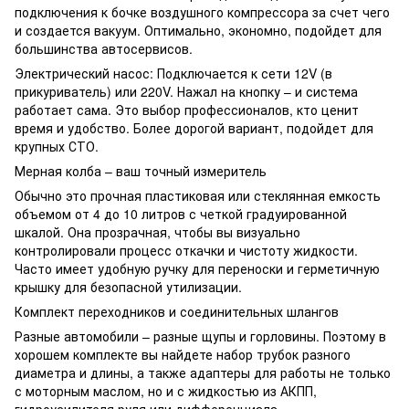
подключения к бочке воздушного компрессора за счет чего
и создается вакуум. Оптимально, экономно, подойдет для
большинства автосервисов.
Электрический насос: Подключается к сети 12V (в
прикуриватель) или 220V. Нажал на кнопку – и система
работает сама. Это выбор профессионалов, кто ценит
время и удобство. Более дорогой вариант, подойдет для
крупных СТО.
Мерная колба – ваш точный измеритель
Обычно это прочная пластиковая или стеклянная емкость
объемом от 4 до 10 литров с четкой градуированной
шкалой. Она прозрачная, чтобы вы визуально
контролировали процесс откачки и чистоту жидкости.
Часто имеет удобную ручку для переноски и герметичную
крышку для безопасной утилизации.
Комплект переходников и соединительных шлангов
Разные автомобили – разные щупы и горловины. Поэтому в
хорошем комплекте вы найдете набор трубок разного
диаметра и длины, а также адаптеры для работы не только
с моторным маслом, но и с жидкостью из АКПП,
гидроусилителя руля или дифференциала.