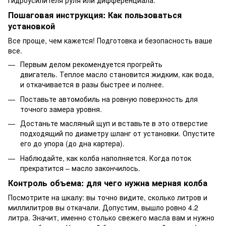
Пошаговая инструкция: Как пользоваться
установкой
Все проще, чем кажется! Подготовка и безопасность ваше
все.
Первым делом рекомендуется прогрейть
двигатель. Теплое масло становится жидким, как вода,
и откачивается в разы быстрее и полнее.
Поставьте автомобиль на ровную поверхность для
точного замера уровня.
Достаньте масляный щуп и вставьте в это отверстие
подходящий по диаметру шланг от установки. Опустите
его до упора (до дна картера).
Наблюдайте, как колба наполняется. Когда поток
прекратится – масло закончилось.
Контроль объема: для чего нужна мерная колба
Посмотрите на шкалу: вы точно видите, сколько литров и
миллилитров вы откачали. Допустим, вышло ровно 4.2
литра. Значит, именно столько свежего масла вам и нужно