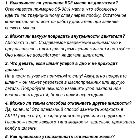
1. Выкачивает ли установка ВСЕ масло из двигателя?
Откачивается примерно 95-98% масла, что абсолютно
идентично традиционному сливу через пробку. Остаточное
количество не влияет на работу двигателя при заливке
свежего масла.
2. Может ли вакуум повредить внутренности двигателя?
Абсолютно нет. Создаваемое разрежение минимально и
предназначено только для перемещения жидкости по трубке.
Оно никак не воздействует на детали двигателя.
3. Что делать, если шланг уперся в дно и не проходит
дальше?
Ни в коем случае не применяйте силу! Аккуратно покрутите
шланг – он может упереться в маслоприемник или другую
деталь. Попробуйте немного изменить угол наклона или
использовать другой, более тонкий переходник.
4. Можно ли таким способом откачивать другие жидкости?
Да, конечно! Это идеальный способ заменить жидкость в
АКПП (через щуп), в гидроусилителе руля или в редукторе.
Главное – после каждого типа жидкости тщательно промывать
колбу и шланги.
5. Как правильно утилизировать откачанное масло?