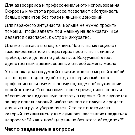
Для автосервиса и профессионального использования:
Скорость и чистота процесса позволяют обслуживать
больше клиентов без грязи и лишних движений.
Для гаражного энтузиаста: Больше не нужно просить
помощи, чтобы залезть под машину на домкратах. Все
делается безопасно, быстро и аккуратно.
Для мотоциклов и спецтехники: Часто на мотоциклах,
газонокосилках или генераторах просто нет сливной
пробки, либо до нее не добраться. Вакуумный отсос –
единственный цивилизованный способ замены масла.
Установка для вакуумной откачки масла с мерной колбой –
это не просто дань удобству, это серьезный шаг к
профессиональному и точному подходу в обслуживании
своей техники. Она экономит ваше время, силы, нервы и
обеспечивает идеальную чистоту в гараже. Она окупается
за пару использований, избавляя вас от покупки средств
для мытья рук и уборки пятен. Это тот инструмент,
который, появившись у вас один раз, заставляет задаться
вопросом: "И как я вообще раньше без этого обходился?"
Часто задаваемые вопросы