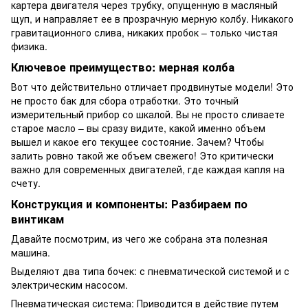
картера двигателя через трубку, опущенную в масляный
щуп, и направляет ее в прозрачную мерную колбу. Никакого
гравитационного слива, никаких пробок – только чистая
физика.
Ключевое преимущество: мерная колба
Вот что действительно отличает продвинутые модели! Это
не просто бак для сбора отработки. Это точный
измерительный прибор со шкалой. Вы не просто сливаете
старое масло – вы сразу видите, какой именно объем
вышел и какое его текущее состояние. Зачем? Чтобы
залить ровно такой же объем свежего! Это критически
важно для современных двигателей, где каждая капля на
счету.
Конструкция и компоненты: Разбираем по
винтикам
Давайте посмотрим, из чего же собрана эта полезная
машина.
Выделяют два типа бочек: с пневматической системой и с
электрическим насосом.
Пневматическая система: Приводится в действие путем