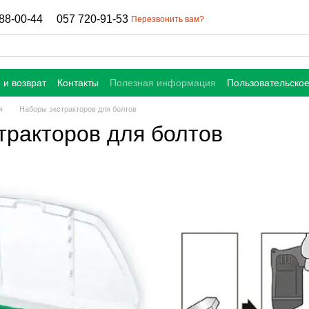
88-00-44
057 720-91-53
Перезвонить вам?
 и возврат
Контакты
Полезная информация
Пользовательско
я
Наборы экстракторов для болтов
тракторов для болтов