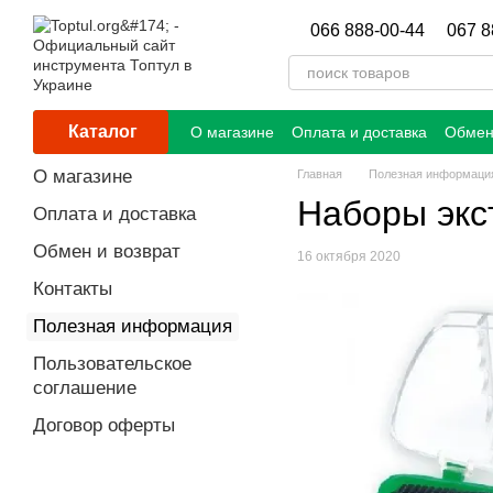
Перейти к основному контенту
066 888-00-44
067 8
Каталог
О магазине
Оплата и доставка
Обмен
О магазине
Главная
Полезная информаци
Наборы экс
Оплата и доставка
Обмен и возврат
16 октября 2020
Контакты
Полезная информация
Пользовательское
соглашение
Договор оферты