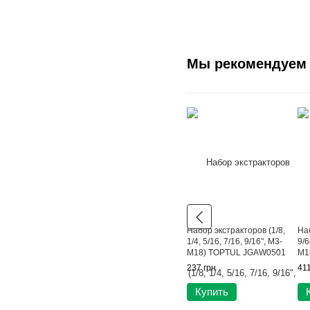
Мы рекомендуем
Набор экстракторов (1/8,
Наб
1/4, 5/16, 7/16, 9/16", M3-
9/6
M18) TOPTUL JGAW0501
M1
237 грн
411
Купить