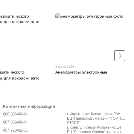
2 июля 2024
матического
Анемометры электронные
а для покраски авто
Контактная информация
066 888-00-44
г. Харьков, ул. Клочковская, 99А
БЦ "Панорама", магазин "TOPTUL
067 888-00-44
STORE"
г. Киев, ул. Семьи Кульженко, 14
057 720-91-53
БЦ "Panorama Obolon", магазин