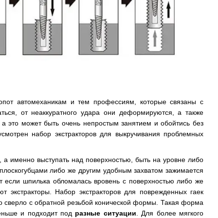
опот автомеханикам и тем профессиям, которые связаны с
ться, от неаккуратного удара они деформируются, а также
, а это может быть очень непростым занятием и обойтись без
усмотрен набор экстракторов для выкручивания проблемных
, а именно выступать над поверхностью, быть на уровне либо
 плоскогубцами либо же другим удобным захватом зажимается
т если шпилька обломалась вровень с поверхностью либо же
уют экстракторы. Набор экстракторов для поврежденных гаек
это сверло с обратной резьбой конической формы. Такая форма
еньше и подходит под
разные ситуации
. Для более мягкого