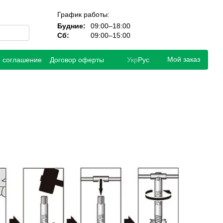
График работы:
Будние:
09:00–18:00
Сб:
09:00–15:00
Мой заказ
е соглашение
Договор оферты
Укр
Рус