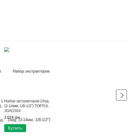
 1-
Набор экстракторов 15ед.
UL
(3-14мм, 1/8-1/2") TOPTUL
JGAI1503
2 074 грн
Купить