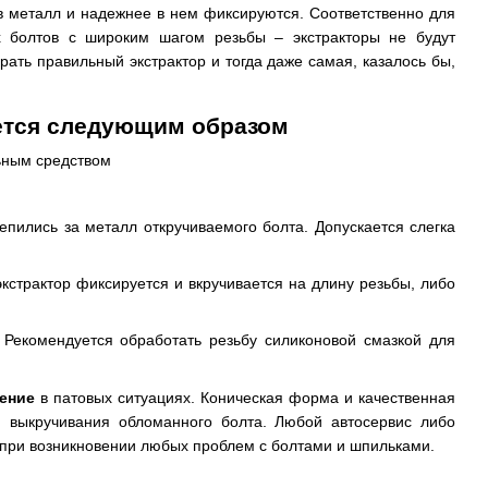
 в металл и надежнее в нем фиксируются. Соответственно для
х болтов с широким шагом резьбы – экстракторы не будут
ать правильный экстрактор и тогда даже самая, казалось бы,
уется следующим образом
ьным средством
епились за металл откручиваемого болта. Допускается слегка
кстрактор фиксируется и вкручивается на длину резьбы, либо
. Рекомендуется обработать резьбу силиконовой смазкой для
ение
в патовых ситуациях. Коническая форма и качественная
я выкручивания обломанного болта. Любой автосервис либо
 при возникновении любых проблем с болтами и шпильками.