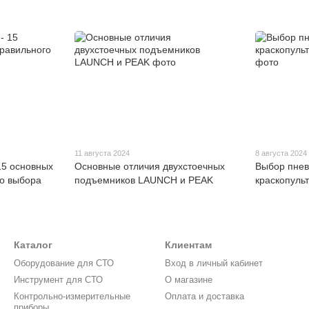
11 августа 2024
8 августа 2024
5 основных
Основные отличия двухстоечных
Выбор пнев
го выбора
подъемников LAUNCH и PEAK
краскопульт
Каталог
Клиентам
Оборудование для СТО
Вход в личный кабинет
Инструмент для СТО
О магазине
Контрольно-измерительные
Оплата и доставка
приборы