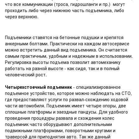
что все коммуникации (троса, гидрошланги и пр.) могут
проходить либо через нижнюю часть подъемника, либо
через верхнюю.
Подъемники ставятся на бетонные подушки и крепятся
анкерными болтами. Практически на каждом автосервисе
можно встретить данный вид подъемника. Он считается
самым практичным, удобным и надежным в использовании.
Регулировка высоты подъема позволит автомеханику
работать на разной высоте - как сидя, так и в полный
человеческий рост.
Четырехстоечный подъемник
- специализированное
подъемное устройство, которое можно наблюдать на СТО,
где предоставляют услуги по развал-схождению ходовой
части автомобиля. Подъемник имеет четыре опоры, две
сплошные платформы и заездные пандусы. Для удобного
проведения процедуры развала и схождения колес
подъемник часто оборудывают дополнительными
подвижными платформами, поворотными кругами и
траверсой для приподнятия авто. Так же данный