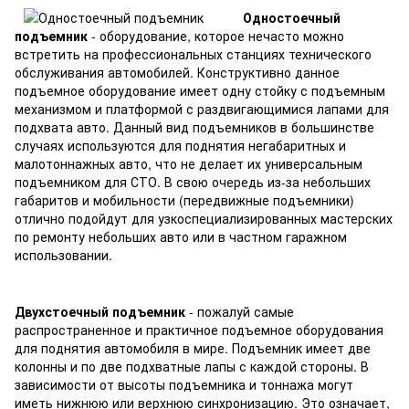
Одностоечный
подъемник
- оборудование, которое нечасто можно
встретить на профессиональных станциях технического
обслуживания автомобилей. Конструктивно данное
подъемное оборудование имеет одну стойку с подъемным
механизмом и платформой с раздвигающимися лапами для
подхвата авто. Данный вид подъемников в большинстве
случаях используются для поднятия негабаритных и
малотоннажных авто, что не делает их универсальным
подъемником для СТО. В свою очередь из-за небольших
габаритов и мобильности (передвижные подъемники)
отлично подойдут для узкоспециализированных мастерских
по ремонту небольших авто или в частном гаражном
использовании.
Двухстоечный подъемник
-
пожалуй самые
распространенное и практичное подъемное оборудования
для поднятия автомобиля в мире. Подъемник имеет две
колонны и по две подхватные лапы с каждой стороны. В
зависимости от высоты подъемника и тоннажа могут
иметь нижнюю или верхнюю синхронизацию. Это означает,