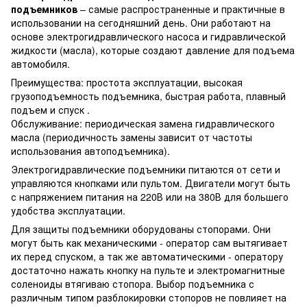
подъемников
– самые распространенные и практичные в
использовании на сегодняшний день. Они работают на
основе электрогидравлического насоса и гидравлической
жидкости (масла), которые создают давление для подъема
автомобиля.
Преимущества: простота эксплуатации, высокая
грузоподъемность подъемника, быстрая работа, плавный
подъем и спуск .
Обслуживание: периодическая замена гидравлического
масла (периодичность замены зависит от частоты
использования автоподъемника).
Электрогидравлические подъемники питаются от сети и
управляются кнопками или пультом. Двигатели могут быть
с напряжением питания на 220В или на 380В для большего
удобства эксплуатации.
Для защиты подъемники оборудованы стопорами. Они
могут быть как механическими - оператор сам вытягивает
их перед спуском, а так же автоматическими - оператору
достаточно нажать кнопку на пульте и электромагнитные
соленоиды втягиваю стопора. Выбор подъемника с
различным типом разблокировки стопоров не повлияет на