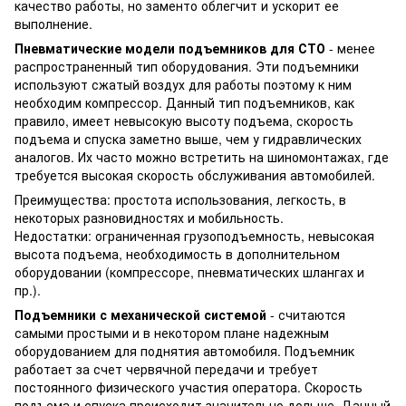
качество работы, но заменто облегчит и ускорит ее
выполнение.
Пневматические модели подъемников для СТО
- менее
распространенный тип оборудования. Эти подъемники
используют сжатый воздух для работы поэтому к ним
необходим компрессор. Данный тип подъемников, как
правило, имеет невысокую высоту подъема, скорость
подъема и спуска заметно выше, чем у гидравлических
аналогов. Их часто можно встретить на шиномонтажах, где
требуется высокая скорость обслуживания автомобилей.
Преимущества: простота использования, легкость, в
некоторых разновидностях и мобильность.
Недостатки: ограниченная грузоподъемность, невысокая
высота подъема, необходимость в дополнительном
оборудовании (компрессоре, пневматических шлангах и
пр.).
Подъемники с механической системой
- считаются
самыми простыми и в некотором плане надежным
оборудованием для поднятия автомобиля. Подъемник
работает за счет червячной передачи и требует
постоянного физического участия оператора. Скорость
подъема и спуска происходит значительно дольше. Данный