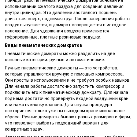
использовании сжатого воздуха для создания давления
внутри цилиндра. Это давление заставляет поршень
двигаться вверх, поднимая груз. После завершения работы
воздух выпускается, и домкрат возвращается в исходное
положение. Для удержания воздуха применяется
гофрированные, плотные резиновые подушки.
Виды пневматических домкратов
Пневматические домкраты можно разделить на две
основные категории: ручные и автоматические.
Ручные пневматические домкраты — это устройства,
которые управляются вручную с помощью компрессора.
Они просты в использовании и не требуют особых навыков.
Для начала работы достаточно запустить компрессор и
подключить его к пневматическому домкрату. Для начала
подъема достаточно провернуть входной воздушный кран
или нажать кнопку клапана. Для спуска процедура
повторяется только уже ны выходном кране или клапане
сброса. Ручные домкраты бывают разных размеров и форм,
что позволяет выбрать подходящий вариант для
конкретных задач.
Автоматические пневматические домкраты — это более