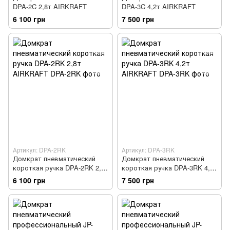
DPA-2C 2,8т AIRKRAFT
DPA-3C 4,2т AIRKRAFT
6 100 грн
7 500 грн
Артикул: DPA-2RK
Артикул: DPA-3RK
Домкрат пневматический
Домкрат пневматический
короткая ручка DPA-2RK 2,8т
короткая ручка DPA-3RK 4,2т
AIRKRAFT
AIRKRAFT
6 100 грн
7 500 грн