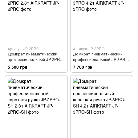
Артикул: JP-2PRO
Артикул: JP-3PRO
Домкрат пневматический
Домкрат пневматический
профессиональный JP-2PRO
профессиональный JP-3PRO
2,8т AIRKRAFT
4,2т AIRKRAFT
5 500 грн
7 700 грн