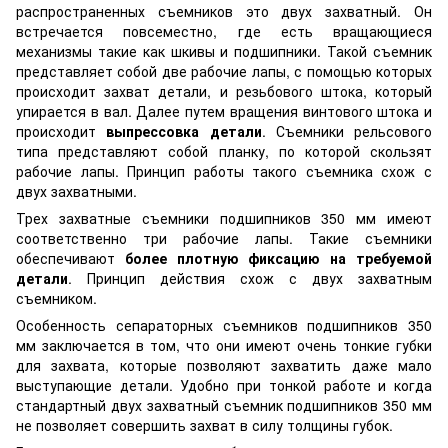
распространенных съемников это двух захватный. Он
встречается повсеместно, где есть вращающиеся
механизмы такие как шкивы и подшипники. Такой съемник
представляет собой две рабочие лапы, с помощью которых
происходит захват детали, и резьбового штока, который
упирается в вал. Далее путем вращения винтового штока и
происходит
выпрессовка детали
. Съемники рельсового
типа представляют собой планку, по которой скользят
рабочие лапы. Принцип работы такого съемника схож с
двух захватными.
Трех захватные съемники подшипников 350 мм имеют
соответственно три рабочие лапы. Такие съемники
обеспечивают
более плотную фиксацию на требуемой
детали
. Принцип действия схож с двух захватным
съемником.
Особенность сепараторных съемников подшипников 350
мм заключается в том, что они имеют очень тонкие губки
для захвата, которые позволяют захватить даже мало
выступающие детали. Удобно при тонкой работе и когда
стандартный двух захватный съемник подшипников 350 мм
не позволяет совершить захват в силу толщины губок.