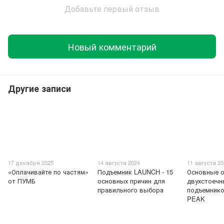
Добавьте первый отзыв
Новый комментарий
Другие записи
17 декабря 2025
14 августа 2024
11 августа 2
«Оплачивайте по частям»
Подъемник LAUNCH - 15
Основные о
от ПУМБ
основных причин для
двухстоечн
правильного выбора
подъемник
PEAK