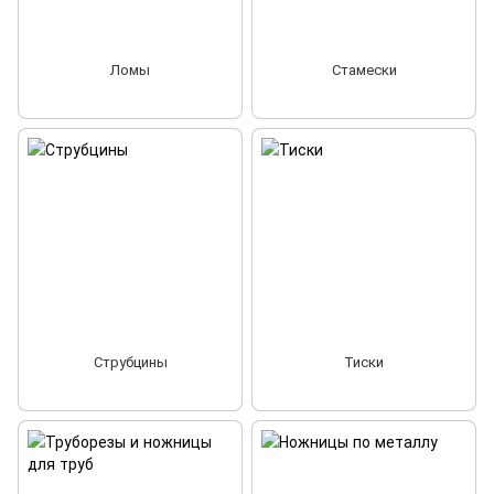
Ломы
Стамески
Струбцины
Тиски