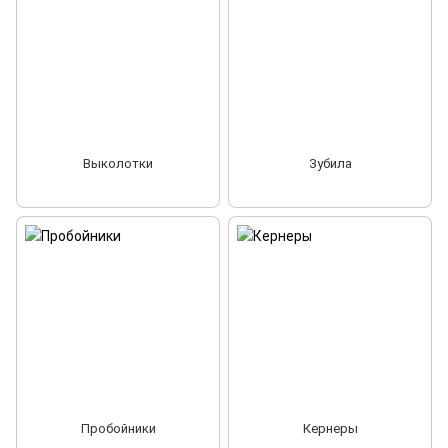
Выколотки
Зубила
Пробойники
Кернеры