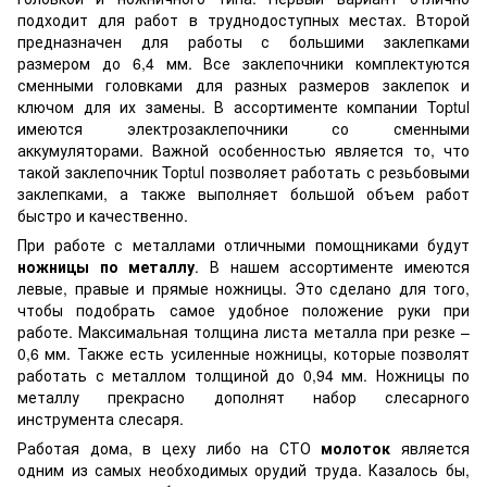
подходит для работ в труднодоступных местах. Второй
предназначен для работы с большими заклепками
размером до 6,4 мм. Все заклепочники комплектуются
сменными головками для разных размеров заклепок и
ключом для их замены. В ассортименте компании Toptul
имеются электрозаклепочники со сменными
аккумуляторами. Важной особенностью является то, что
такой заклепочник Toptul позволяет работать с резьбовыми
заклепками, а также выполняет большой объем работ
быстро и качественно.
При работе с металлами отличными помощниками будут
ножницы по металлу
. В нашем ассортименте имеются
левые, правые и прямые ножницы. Это сделано для того,
чтобы подобрать самое удобное положение руки при
работе. Максимальная толщина листа металла при резке –
0,6 мм. Также есть усиленные ножницы, которые позволят
работать с металлом толщиной до 0,94 мм. Ножницы по
металлу прекрасно дополнят набор слесарного
инструмента слесаря.
Работая дома, в цеху либо на СТО
молоток
является
одним из самых необходимых орудий труда. Казалось бы,