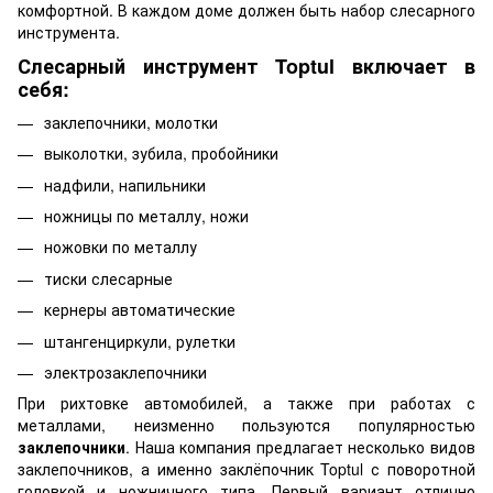
комфортной. В каждом доме должен быть набор слесарного
инструмента.
Слесарный инструмент Toptul включает в
себя:
заклепочники, молотки
выколотки, зубила, пробойники
надфили, напильники
ножницы по металлу, ножи
ножовки по металлу
тиски слесарные
кернеры автоматические
штангенциркули, рулетки
электрозаклепочники
При рихтовке автомобилей, а также при работах с
металлами, неизменно пользуются популярностью
заклепочники
. Наша компания предлагает несколько видов
заклепочников, а именно заклёпочник Toptul с поворотной
головкой и ножничного типа. Первый вариант отлично