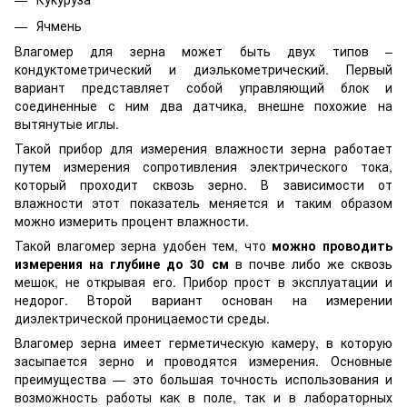
Ячмень
Влагомер для зерна может быть двух типов –
кондуктометрический и диэлькометрический. Первый
вариант представляет собой управляющий блок и
соединенные с ним два датчика, внешне похожие на
вытянутые иглы.
Такой прибор для измерения влажности зерна работает
путем измерения сопротивления электрического тока,
который проходит сквозь зерно. В зависимости от
влажности этот показатель меняется и таким образом
можно измерить процент влажности.
Такой влагомер зерна удобен тем, что
можно проводить
измерения на глубине до 30 см
в почве либо же сквозь
мешок, не открывая его. Прибор прост в эксплуатации и
недорог. Второй вариант основан на измерении
диэлектрической проницаемости среды.
Влагомер зерна имеет герметическую камеру, в которую
засыпается зерно и проводятся измерения. Основные
преимущества — это большая точность использования и
возможность работы как в поле, так и в лабораторных