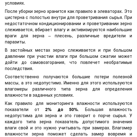
условиях.
После уборки зерно хранится как правило в элеваторах. Это
цистерна с полостью внутри для проветривания сырья. При
недостаточном кондиционировании и проветривании зерно
слеживается, вбирает влагу и активизируются наибольшие
враги для зерна – плесень, различные вредители и
паразиты.
В застойных местах зерно слеживается и при большом
давлении при участии влаги при большом сжатии может
дойти до самовозгорания, что повлечет необратимые
последствия.
Соответственно получаются большие потери полезной
массы, а это недопустимо. Именно для этого используются
влагомеры различного типа зерна для определения
влажности в заданных условиях.
Как правило для мониторинга влажности используются
показатели от
2% до 50%
. Большая влажность
недопустима для зерна и это говорит о порче сырья. У
каждого типа зерна показатель допустимого значения
влаги свой и это нужно учитывать при замерах. Влагомер
влажности зерна поможет сделать замер вовремя и