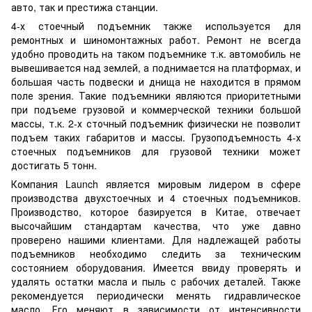
авто, так и престижа станции.
4-х стоечный подъемник также используется для
ремонтных и шиномонтажных работ. Ремонт не всегда
удобно проводить на таком подъемнике т.к. автомобиль не
вывешивается над землей, а поднимается на платформах, и
большая часть подвески и днища не находится в прямом
поле зрения. Такие подъемники являются приоритетными
при подъеме грузовой и коммерческой техники большой
массы, т.к. 2-х сточный подъемник физически не позволит
подъем таких габаритов и массы. Грузоподъемность 4-х
стоечных подъемников для грузовой техники может
достигать 5 тонн.
Компания Launch является мировым лидером в сфере
производства двухстоечных и 4 стоечных подъемников.
Производство, которое базируется в Китае, отвечает
высочайшим стандартам качества, что уже давно
проверено нашими клиентами. Для надлежащей работы
подъемников необходимо следить за техническим
состоянием оборудования. Имеется ввиду проверять и
удалять остатки масла и пыль с рабочих деталей. Также
рекомендуется периодически менять гидравлическое
масло. Его меняют в зависимости от интенсивности