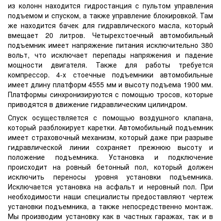
из колонн находится гидростанция с пультом управления
подъемом и спуском, а также управление блокировкой. Там
же находится бачек для гидравлического масла, который
вмещает 20 литров. Четырехстоечный автомобильный
подъемник имеет напряжение питания исключительно 380
вольт, что исключает перепады напряжения и падение
мощности двигателя. Также для работы требуется
компрессор. 4-х стоечные подъемники автомобильные
имеет длину платформ 4555 мм и высоту подъема 1900 мм.
Платформы синхронизируются с помощью тросов, которые
приводятся в движение гидравлическим цилиндром.
Спуск осуществляется с помощью воздушного клапана,
который разблокирует каретки. Автомобильный подъемник
имеет страховочный механизм, который даже при разрыве
гидравлической линии сохраняет прежнюю высоту и
положение подъемника. Установка и подключение
происходит на ровный бетонный пол, который должен
исключить переносы уровня установки подъемника.
Исключается установка на асфальт и неровный пол. При
необходимости наши специалисты предоставляют чертеж
установки подъемника, а также непосредственно монтаж.
Мы производим установку как в частных гаражах, так и в