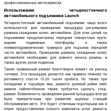
профессиональных автосервисах.
Использование четырехстоечного
автомобильного подъемника Launch
Четырехстоечный автомобильный подъемник чаще всего
используется для проведения процедуры регулировки
развала-схождения колес автомобиля. Для этих целей на
подъемнике предусмотрены передние поворотные круги,
задние подвижные платформы, а также
пневмогидравлическая траверса для подъема передней
части автомобиля. Проведение развала схождения колес
автомобиля необходимо для ровного износа резины, а
также других узлов подвески.
Также правильный развал благотворно влияет на расход
топлива. Эта процедура делается как правило планово по
регламенту спустя 15-20 тысяч пробега. Но также при
попадании в торцевую яму, ремонте рулевой рейки либо
замене сайлентблоков также требуется сделать сход-
развал. Возможность проведения данной процедуры всегда
было приоритетным при развитии крупных станций
обслуживания авто. Это будет отличным подспорьем как в
плане предоставления полного комплекса услуг ремонта