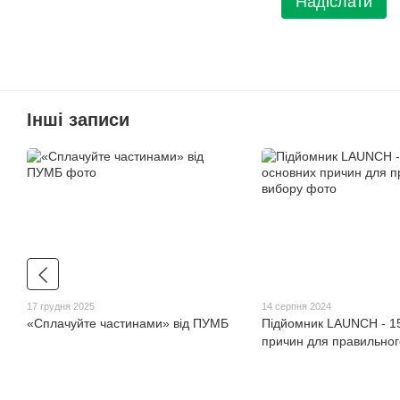
Надіслати
Інші записи
17 грудня 2025
14 серпня 2024
«Сплачуйте частинами» від ПУМБ
Підйомник LAUNCH - 1
причин для правильног