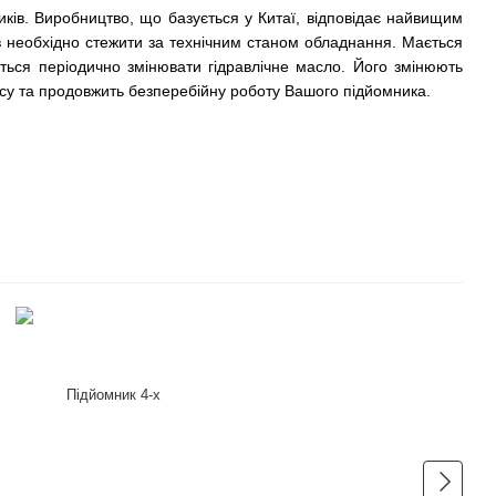
иків. Виробництво, що базується у Китаї, відповідає найвищим
в необхідно стежити за технічним станом обладнання. Мається
ється періодично змінювати гідравлічне масло. Його змінюють
осу та продовжить безперебійну роботу Вашого підйомника.