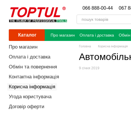
Перейти до основного контенту
066 888-00-44
067 8
Каталог
Про магазин
Оплата і доставка
Обмін
Про магазин
Головна
Корисна інформація
Автомобіль
Оплата і доставка
Обмін та повернення
9 січня 2019
Контактна інформація
Корисна інформація
Угода користувача
Договір оферти