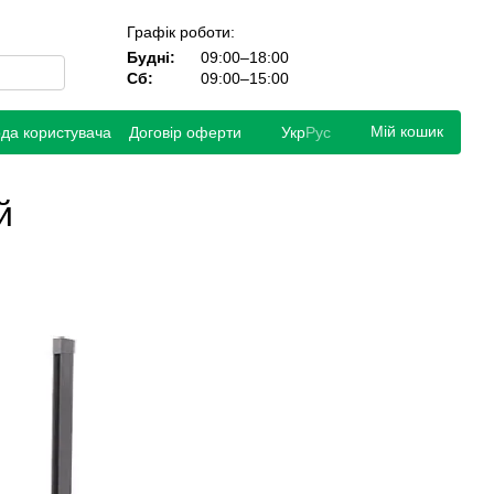
Графік роботи:
Будні:
09:00–18:00
Сб:
09:00–15:00
Мій кошик
ода користувача
Договір оферти
Укр
Рус
й