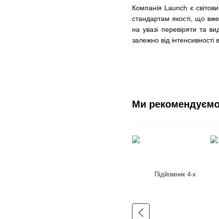
Компанія Launch є світови
стандартам якості, що вж
на увазі перевіряти та в
залежно від інтенсивності
Ми рекомендуєм