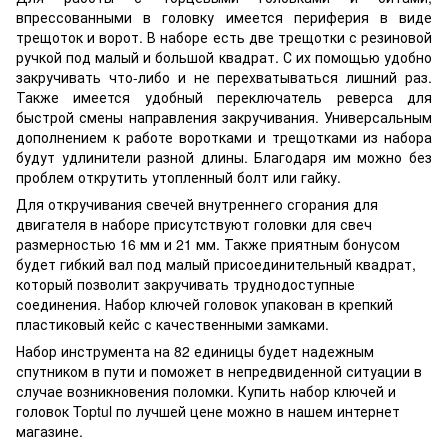
впрессованными в головку имеется периферия в виде
трещоток и ворот. В наборе есть две трещотки с резиновой
ручкой под малый и большой квадрат. С их помощью удобно
закручивать что-либо и не перехватываться лишний раз.
Также имеется удобный переключатель реверса для
быстрой смены направления закручивания. Универсальным
дополнением к работе воротками и трещотками из набора
будут удлинители разной длины. Благодаря им можно без
проблем открутить утопленный болт или гайку.
Для откручивания свечей внутреннего сгорания для
двигателя в наборе присутствуют головки для свеч
размерностью 16 мм и 21 мм. Также приятным бонусом
будет гибкий вал под малый присоединительный квадрат,
который позволит закручивать труднодоступные
соединения. Набор ключей головок упакован в крепкий
пластиковый кейс с качественными замками.
Набор инструмента на 82 единицы будет надежным
спутником в пути и поможет в непредвиденной ситуации в
случае возникновения поломки. Купить набор ключей и
головок Toptul по лучшей цене можно в нашем интернет
магазине.