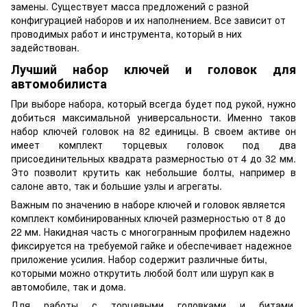
замены. Существует масса предложений с разной
конфигурацией наборов и их наполнением. Все зависит от
проводимых работ и инструмента, который в них
задействован.
Лучший набор ключей и головок для
автомобилиста
При выборе набора, который всегда будет под рукой, нужно
добиться максимальной универсальности. Именно таков
набор ключей головок на 82 единицы. В своем активе он
имеет комплект торцевых головок под два
присоединительных квадрата размерностью от 4 до 32 мм.
Это позволит крутить как небольшие болты, например в
салоне авто, так и большие узлы и агрегаты.
Важным по значению в наборе ключей и головок является
комплект комбинированных ключей размерностью от 8 до
22 мм. Накидная часть с многогранным профилем надежно
фиксируется на требуемой гайке и обеспечивает надежное
приложение усилия. Набор содержит различные биты,
которыми можно открутить любой болт или шуруп как в
автомобиле, так и дома.
Для работы с торцевыми головками и битами,