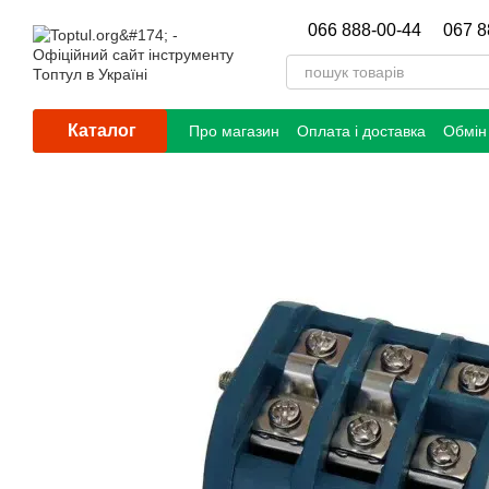
Перейти до основного контенту
066 888-00-44
067 8
Каталог
Про магазин
Оплата і доставка
Обмін