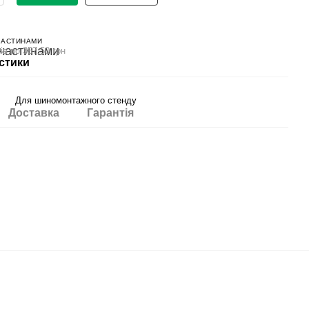
ЧАСТИНАМИ
ів по 357.50 грн
стики
Для шиномонтажного стенду
Доставка
Гарантія