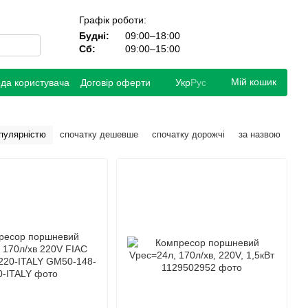
Графік роботи:
Будні:
09:00–18:00
Сб:
09:00–15:00
Мій кошик
ода користувача
Договір оферти
Укр
Рус
опулярністю
спочатку дешевше
спочатку дорожчі
за назвою