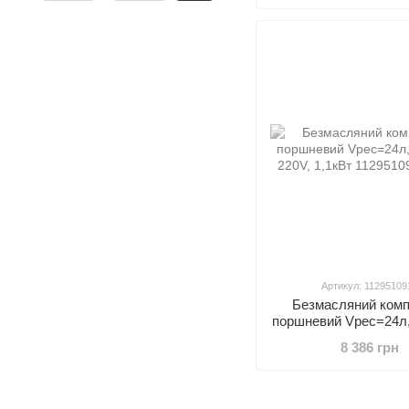
Артикул: 11295109
Безмасляний ком
поршневий Vрес=24л,
220V, 1,1кВт
8 386 грн