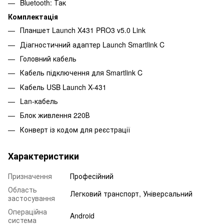
Bluetooth: Так
Комплектація
Планшет Launch X431 PRO3 v5.0 Link
Діагностичний адаптер Launch Smartlink C
Головний кабель
Кабель підключення для Smartlink C
Кабель USB Launch X-431
Lan-кабель
Блок живлення 220В
Конверт із кодом для реєстрації
Характеристики
Призначення
Професійний
Область
Легковий транспорт, Універсальний
застосування
Операційна
Android
система