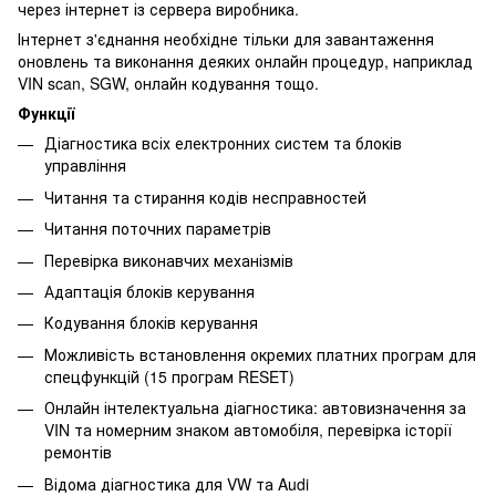
через інтернет із сервера виробника.
Інтернет з'єднання необхідне тільки для завантаження
оновлень та виконання деяких онлайн процедур, наприклад
VIN scan, SGW, онлайн кодування тощо.
Функції
Діагностика всіх електронних систем та блоків
управління
Читання та стирання кодів несправностей
Читання поточних параметрів
Перевірка виконавчих механізмів
Адаптація блоків керування
Кодування блоків керування
Можливість встановлення окремих платних програм для
спецфункцій (15 програм RESET)
Онлайн інтелектуальна діагностика: автовизначення за
VIN та номерним знаком автомобіля, перевірка історії
ремонтів
Відома діагностика для VW та Audi