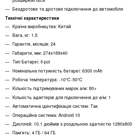
Бездротове та дротове підключення до автомобіля
Технічні характеристики
Країна виробництва: Китай
Вага, кг: 1,5
Гарантія, місяців: 24
Габарити, мм: 274х189х40
Тип Батареї: li-pol
Номінальна потужність батареї: 6300 mAh
Робоча температура: -10℃-50℃
Кількість підтримуваних марок а/м: 80+
Кількість адаптерів для підключення до а/м: 1
Автоматична ідентифікація систем: Так
Операційна система: Android 10
Дисплей: 10.1 дюймів з роздільною здатністю 1280х800
Пам'ять: 4 ГБ / 64 ГБ