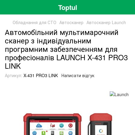
Toptul
Обладнання для СТО
Автосканер
Автосканер Launch
Автомобільний мультимарочний
сканер з індивідуальним
програмним забезпеченням для
професіоналів LAUNCH X-431 PRO3
LINK
Артикул:
X-431 PRO3 LINK
Написати відгук