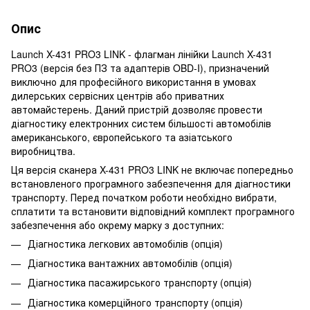
Опис
Launch X-431 PRO3 LINK - флагман лінійки Launch X-431
PRO3 (версія без ПЗ та адаптерів OBD-I), призначений
виключно для професійного використання в умовах
дилерських сервісних центрів або приватних
автомайстерень. Даний пристрій дозволяє провести
діагностику електронних систем більшості автомобілів
американського, європейського та азіатського
виробництва.
Ця версія сканера X-431 PRO3 LINK не включає попередньо
встановленого програмного забезпечення для діагностики
транспорту. Перед початком роботи необхідно вибрати,
сплатити та встановити відповідний комплект програмного
забезпечення або окрему марку з доступних:
Діагностика легкових автомобілів (опція)
Діагностика вантажних автомобілів (опція)
Діагностика пасажирського транспорту (опція)
Діагностика комерційного транспорту (опція)