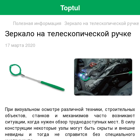
Toptul
Полезная информация
Зеркало на телескопической ручке
Зеркало на телескопической ручке
17 марта 2020
При визуальном осмотре различной техники, строительных
объектов, станков и механизмов часто возникают
ситуации, когда нужен обзор труднодоступных мест. В силу
конструкции некоторые узлы могут быть скрыты и внешне
невидны и тогда не справится без специального