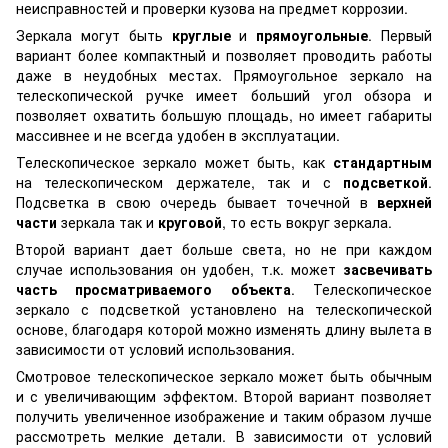
неисправностей и проверки кузова на предмет коррозии.
Зеркала могут быть
круглые
и
прямоугольные
. Первый
вариант более компактный и позволяет проводить работы
даже в неудобных местах. Прямоугольное зеркало на
телескопической ручке имеет больший угол обзора и
позволяет охватить большую площадь, но имеет габариты
массивнее и не всегда удобен в эксплуатации.
Телескопическое зеркало может быть, как
стандартным
на телескопическом держателе, так и с
подсветкой
.
Подсветка в свою очередь бывает точечной в
верхней
части
зеркала так и
круговой
, то есть вокруг зеркала.
Второй вариант дает больше света, но не при каждом
случае использования он удобен, т.к. может
засвечивать
часть просматриваемого объекта
. Телескопическое
зеркало с подсветкой установлено на телескопической
основе, благодаря которой можно изменять длину вылета в
зависимости от условий использования.
Смотровое телескопическое зеркало может быть обычным
и с увеличивающим эффектом. Второй вариант позволяет
получить увеличенное изображение и таким образом лучше
рассмотреть мелкие детали. В зависимости от условий