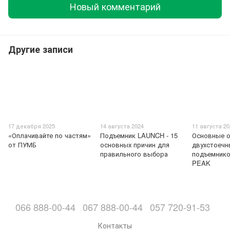
Новый комментарий
Другие записи
17 декабря 2025
14 августа 2024
11 августа 2
«Оплачивайте по частям»
Подъемник LAUNCH - 15
Основные о
от ПУМБ
основных причин для
двухстоечн
правильного выбора
подъемник
PEAK
066 888-00-44
067 888-00-44
057 720-91-53
Контакты