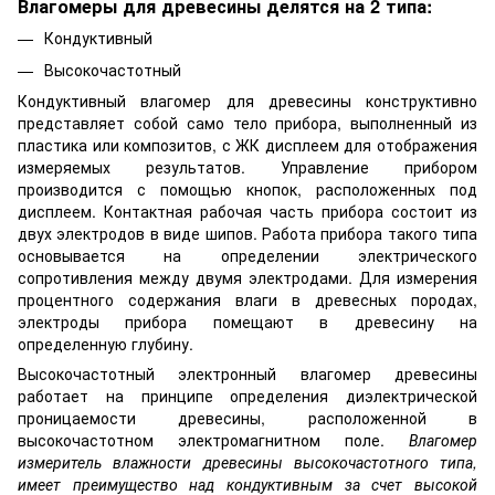
Влагомеры для древесины делятся на 2 типа:
Кондуктивный
Высокочастотный
Кондуктивный влагомер для древесины конструктивно
представляет собой само тело прибора, выполненный из
пластика или композитов, с ЖК дисплеем для отображения
измеряемых результатов. Управление прибором
производится с помощью кнопок, расположенных под
дисплеем. Контактная рабочая часть прибора состоит из
двух электродов в виде шипов. Работа прибора такого типа
основывается на определении электрического
сопротивления между двумя электродами. Для измерения
процентного содержания влаги в древесных породах,
электроды прибора помещают в древесину на
определенную глубину.
Высокочастотный электронный влагомер древесины
работает на принципе определения диэлектрической
проницаемости древесины, расположенной в
высокочастотном электромагнитном поле.
Влагомер
измеритель влажности древесины высокочастотного типа,
имеет преимущество над кондуктивным за счет высокой