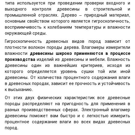
типа используется при проведении проверки входного и
выходного контроля древесины в строительной и
промышленной отраслях. Дерево – природный материал,
основным свойством которого является гигроскопичность,
восприимчивость к колебаниям температуры и влажности
окружающей среды.
Гигроскопичность древесных видов пород зависит от
плотности волокон породы дерева. Влагомеры измерители
влажности
древесины широко применяются в процессе
производства
изделий из древесины и мебели. Влажность
древесины один из важнейших критериев, исходя из
которого определяется уровень сушки той или иной
древесины. От количества процентного содержания влаги
в древесных породах, зависит ее прочность и устойчивость
к высыханию.
От этих двух физических характеристик все древесные
породы распределяют на пригодность для применения в
разных производственных сферах. Электронный влагомер
древесины поможет вам быстро и с легкостью измерить
процентное содержание влаги во всех видах древесных
пород.