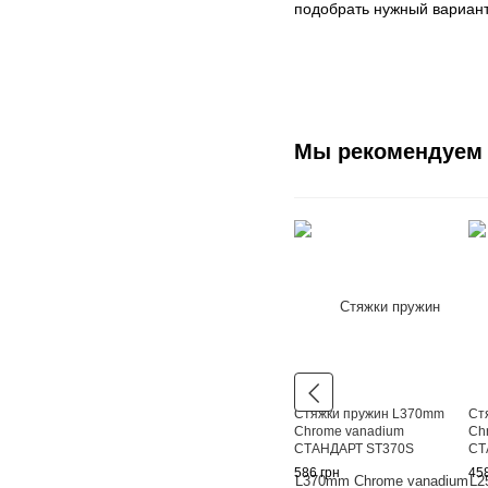
подобрать нужный вариант
Мы рекомендуем
Стяжки пружин L370mm
Ст
Chrome vanadium
Ch
СТАНДАРТ ST370S
СТ
586 грн
458