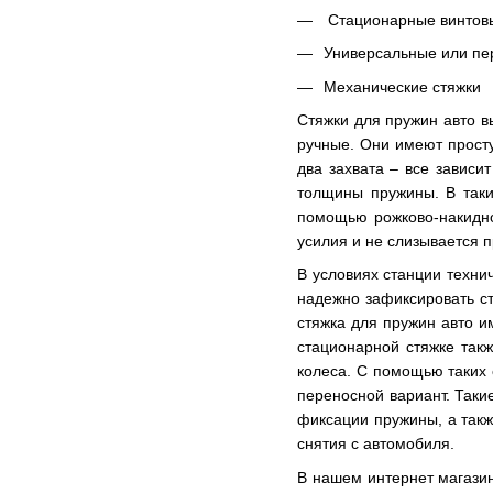
Стационарные винтов
Универсальные или п
Механические стяжки
Стяжки для пружин авто в
ручные. Они имеют просту
два захвата – все зависи
толщины пружины. В таки
помощью рожково-накидно
усилия и не слизывается 
В условиях станции техни
надежно зафиксировать ст
стяжка для пружин авто и
стационарной стяжке так
колеса. С помощью таких 
переносной вариант. Таки
фиксации пружины, а такж
снятия с автомобиля.
В нашем интернет магази