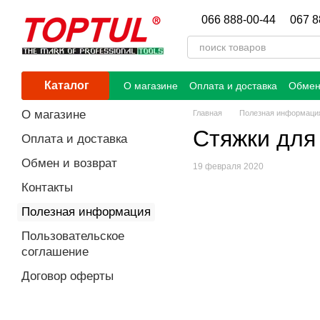
Перейти к основному контенту
066 888-00-44
067 8
Каталог
О магазине
Оплата и доставка
Обмен
О магазине
Главная
Полезная информаци
Стяжки для
Оплата и доставка
Обмен и возврат
19 февраля 2020
Контакты
Полезная информация
Пользовательское
соглашение
Договор оферты