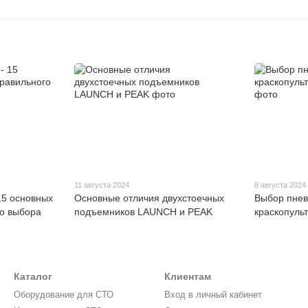
11 августа 2024
8 августа 2024
5 основных
Основные отличия двухстоечных
Выбор пнев
го выбора
подъемников LAUNCH и PEAK
краскопульт
Каталог
Клиентам
Оборудование для СТО
Вход в личный кабинет