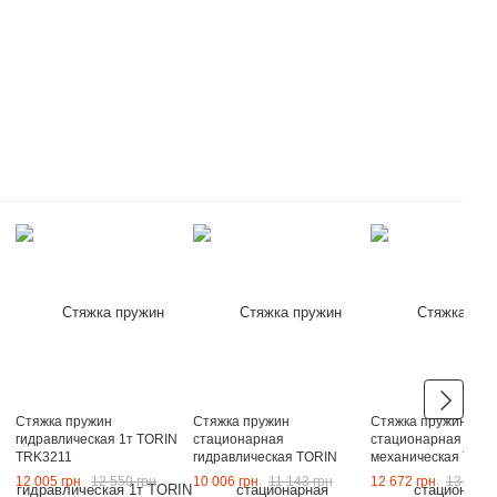
Стяжка пружин
Стяжка пружин
Стяжка пружин
гидравлическая 1т TORIN
стационарная
стационарная
TRK3211
гидравлическая TORIN
механическая TORI
TRK1500-2
TRK1500-3
12 005 грн
12 550 грн
10 006 грн
11 143 грн
12 672 грн
13 441 