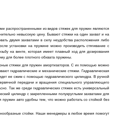
ыми распространенными из видов стяжек для пружин являются
нительно невысокую цену. Бывают стяжки на один захват и на
овать двумя захватами в силу неудобства расположения либо
осле установки на пружине можно производить стягивание с
зьбу на винте, которая имеет плавный ход для дозирования
рму для более плотного обхвата пружины.
арные стяжки для пружин амортизаторов. С их помощью можно
вают гидравлические и механические стяжки. Гидравлическая
 идет ее сжим с помощью гидравлического цилиндра. В ручной
червячной передачи и вращения специального управляющего
сно. Так же среди гидравлических стяжек есть универсальный
ческий цилиндр с закрепленными полукруглыми захватами для
я пружин авто удобны тем, что можно работать со стойкой без
азнообразные стойки. Наши менеджеры в любое время помогут