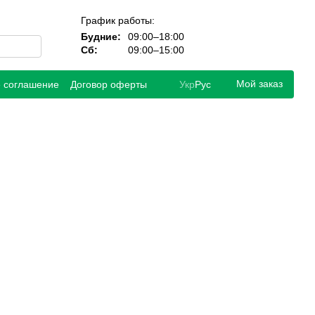
График работы:
Будние:
09:00–18:00
Сб:
09:00–15:00
Мой заказ
е соглашение
Договор оферты
Укр
Рус