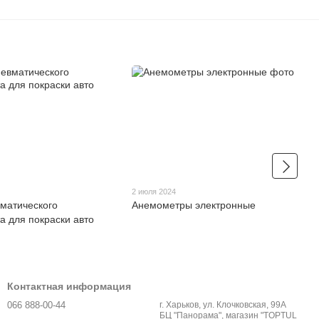
2 июля 2024
матического
Анемометры электронные
а для покраски авто
Контактная информация
066 888-00-44
г. Харьков, ул. Клочковская, 99А
БЦ "Панорама", магазин "TOPTUL