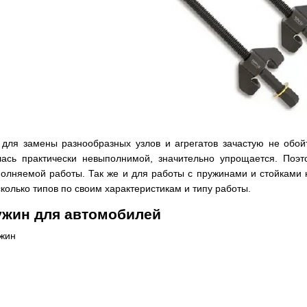
для замены разнообразных узлов и агрегатов зачастую не обой
лась практически невыполнимой, значительно упрощается. По
олняемой работы. Так же и для работы с пружинами и стойками 
колько типов по своим характеристикам и типу работы.
ужин для автомобилей
ужин