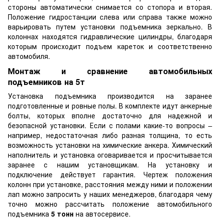
стороны автоматически снимается со стопора и вторая.
Положение гидростанции слева или справа также можно
варьировать путем установки подъемника зеркально. В
колоннах находятся гидравлические цилиндры, благодаря
которым происходит подъем кареток и соответственно
автомобиля.
Монтаж и сравнение автомобильных
подъемников на 5т
Установка подъемника производится на заранее
подготовленные и ровные полы. В комплекте идут анкерные
болты, которых вполне достаточно для надежной и
безопасной установки. Если с полами какие-то вопросы –
например, недостаточная либо разная толщина, то есть
возможность установки на химические анкера. Химический
наполнитель и установка оговаривается и просчитывается
заранее с нашим установщикам. На установку и
подключение действует гарантия. Чертеж положения
колонн при установке, расстояния между ними и положении
лап можно запросить у наших менеджеров, благодаря чему
точно можно рассчитать положение автомобильного
подъемника
5 тонн
на автосервисе.