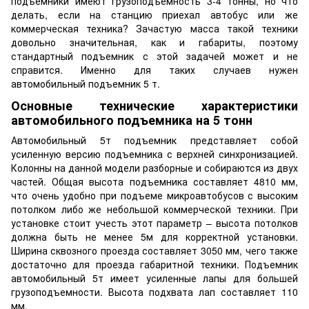
подъемники имеют грузоподъемность 3-4 тонны, но что
делать, если на станцию приехал автобус или же
коммерческая техника? Зачастую масса такой техники
довольно значительная, как и габариты, поэтому
стандартный подъемник с этой задачей может и не
справится. Именно для таких случаев нужен
автомобильный подъемник 5 т.
Основные технические характеристики
автомобильного подъемника на 5 тонн
Автомобильный 5т подъемник представляет собой
усиленную версию подъемника с верхней синхронизацией.
Колонны на данной модели разборные и собираются из двух
частей. Общая высота подъемника составляет 4810 мм,
что очень удобно при подъеме микроавтобусов с высоким
потолком либо же небольшой коммерческой техники. При
установке стоит учесть этот параметр – высота потолков
должна быть не менее 5м для корректной установки.
Ширина сквозного проезда составляет 3050 мм, чего также
достаточно для проезда габаритной техники. Подъемник
автомобильный 5т имеет усиленные лапы для большей
грузоподъемности. Высота подхвата лап составляет 110
мм.