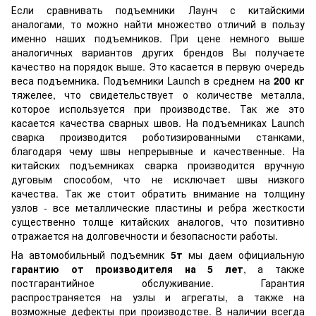
Если сравнивать подъемники Лаунч с китайскими
аналогами, то можно найти множество отличий в пользу
именно наших подъемников. При цене немного выше
аналогичных вариантов других брендов Вы получаете
качество на порядок выше. Это касается в первую очередь
веса подъемника. Подъемники Launch в среднем на
200 кг
тяжелее, что свидетельствует о количестве металла,
которое используется при производстве. Так же это
касается качества сварных швов. На подъемниках Launch
сварка производится роботизированными станками,
благодаря чему швы непрерывные и качественные. На
китайских подъемниках сварка производится вручную
дуговым способом, что не исключает швы низкого
качества. Так же стоит обратить внимание на толщину
узлов - все металлические пластины и ребра жесткости
существенно толще китайских аналогов, что позитивно
отражается на долговечности и безопасности работы.
На автомобильный подъемник
5т
мы даем официальную
гарантию от производителя на 5 лет
, а также
постгарантийное обслуживание. Гарантия
распространяется на узлы и агрегаты, а также на
возможные дефекты при производстве. В наличии всегда