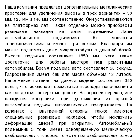
Наша компания предлагает дополнительные металлические
проставки для увеличения высоты в трех вариантах – 90
мм, 125 мм и 140 мм соответственно. Они устанавливаются
на платформах лап. Также отдельно можно приобрести
резиновые накладки на лапы подъемника. Лапы
автомобильного подъемника 5т являются
телескопическими и имеют три секции. Благодаря им
можно поднимать даже микроавтобусы с длинной базой.
Высота подъема составляет 1850 мм, чего также
достаточно для работы мастера под ремонтным
автомобилем. Время подъема авто составляет 50 секунд.
Гидростанция имеет бак для масла объемом 12 литров.
Напряжение питания на данной модели составляет 380
вольт, что исключает возможные перепады напряжения и
как следствие потерю мощности. На верхней перекладине
находятся концевики, при достижении их крышей
автомобиля подъем автоматически прекращается. На
колоннах с внутренней стороны также имеются
специальные резиновые накладки, чтобы исключить
деформацию дверей при открытии. Автомобильный
подъемник 5 тонн имеет одновременную механическую
разблокировку стопоров, то есть при разблокировке одной