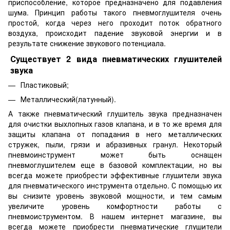
приспособление, которое предназначено для подавления
шума. Принцип работы такого пневмоглушителя очень
простой, когда через него проходит поток обратного
воздуха, происходит падение звуковой энергии и в
результате снижение звукового потенциала.
Существует 2 вида пневматических глушителей
звука
Пластиковый;
Металлический(латунный).
А также пневматический глушитель звука предназначен
для очистки выхлопных газов клапана, и в то же время для
защиты клапана от попадания в него металлических
стружек, пыли, грязи и абразивных гранул. Некоторый
пневмоинструмент может быть оснащен
пневмоглушителем еще в базовой комплектации, но вы
всегда можете приобрести эффективные глушители звука
для пневматического инструмента отдельно. С помощью их
вы снизите уровень звуковой мощности, и тем самым
увеличите уровень комфортности работы с
пневмоиструментом. В нашем интернет магазине, вы
всегда можете приобрести пневматические глушители