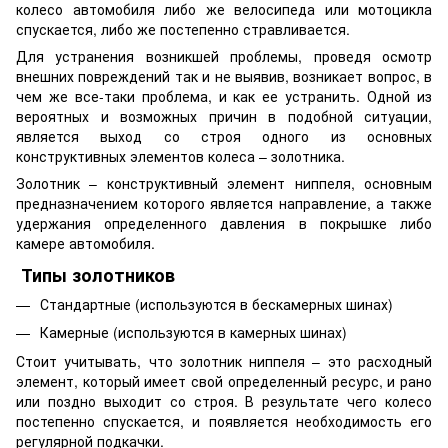
колесо автомобиля либо же велосипеда или мотоцикла
спускается, либо же постепенно стравливается.
Для устранения возникшей проблемы, проведя осмотр
внешних повреждений так и не выявив, возникает вопрос, в
чем же все-таки проблема, и как ее устранить. Одной из
вероятных и возможных причин в подобной ситуации,
является выход со строя одного из основных
конструктивных элементов колеса – золотника.
Золотник – конструктивный элемент ниппеля, основным
предназначением которого является направление, а также
удержания определенного давления в покрышке либо
камере автомобиля.
Типы золотников
Стандартные (используются в бескамерных шинах)
Камерные (используются в камерных шинах)
Стоит учитывать, что золотник ниппеля – это расходный
элемент, который имеет свой определенный ресурс, и рано
или поздно выходит со строя. В результате чего колесо
постепенно спускается, и появляется необходимость его
регулярной подкачки.