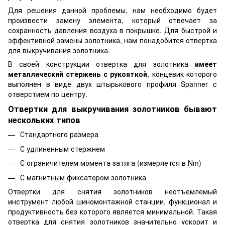
Для решения данной проблемы, нам необходимо будет
произвести замену элемента, который отвечает за
сохранность давления воздуха в покрышке. Для быстрой и
эффективной замены золотника, нам понадобится отвертка
для выкручивания золотника.
В своей конструкции отвертка для золотника
имеет
металлический стержень с рукояткой
, концевик которого
выполнен в виде двух штырькового профиля Spanner с
отверстием по центру.
Отвертки для выкручивания золотников бывают
нескольких типов
Стандартного размера
С удлиненным стержнем
С ограничителем момента затяга (измеряется в Nm)
С магнитным фиксатором золотника
Отвертки для снятия золотников неотъемлемый
инструмент любой шиномонтажной станции, функционал и
продуктивность без которого является минимальной. Такая
отвертка для снятия золотников значительно ускорит и