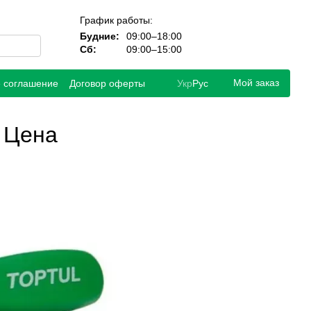
График работы:
Будние:
09:00–18:00
Сб:
09:00–15:00
Мой заказ
е соглашение
Договор оферты
Укр
Рус
, Цена