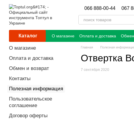
Перейти к основному контенту
066 888-00-44
067 8
Каталог
О магазине
Оплата и доставка
Обмен
О магазине
Главная
Полезная информаци
Отвертка Во
Оплата и доставка
Обмен и возврат
7 сентября 2020
Контакты
Полезная информация
Пользовательское
соглашение
Договор оферты