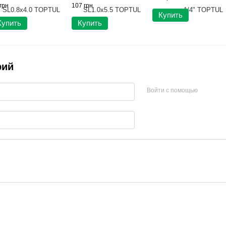
грн
107 грн
Купить
Купить
Купить
рий
Войти с помощью