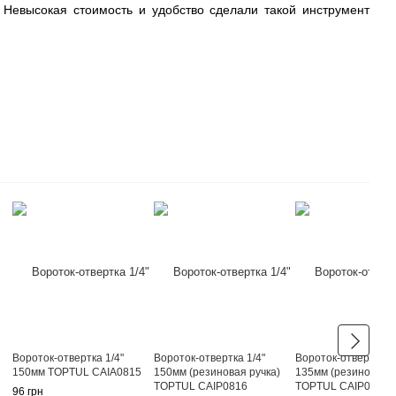
 Невысокая стоимость и удобство сделали такой инструмент
Вороток-отвертка 1/4"
Вороток-отвертка 1/4"
Вороток-отвертка 1/
150мм TOPTUL CAIA0815
150мм (резиновая ручка)
135мм (резиновая р
TOPTUL CAIP0816
TOPTUL CAIP0814
96 грн