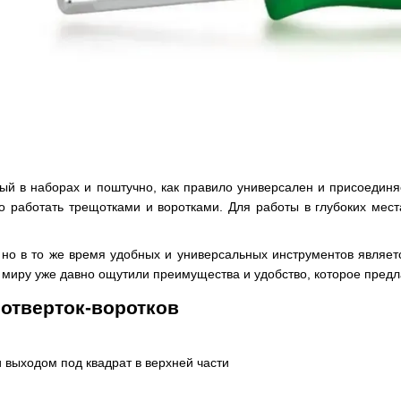
ый в наборах и поштучно, как правило универсален и присоединя
 работать трещотками и воротками. Для работы в глубоких мест
но в то же время удобных и универсальных инструментов являетс
 миру уже давно ощутили преимущества и удобство, которое предла
отверток-воротков
и выходом под квадрат в верхней части