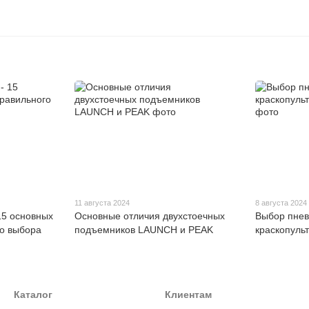
11 августа 2024
8 августа 2024
5 основных
Основные отличия двухстоечных
Выбор пнев
го выбора
подъемников LAUNCH и PEAK
краскопульт
Каталог
Клиентам