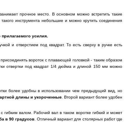
 занимает прочное место. В основном можно встретить такие
и такого инструмента небольшие и можно крутить соединения
 прилагаемого усилия.
кой и отверстием под квадрат. То есть сверху в ручке есть
о присоединять вороток с плавающей головкой - таким образом
отки отвертки под квадрат 1/4 дюйма и длиной 150 мм можно
ротки более удобны в использовании чем предыдущий вид, но
артной длины и укороченные
. Второй вариант более удобен
 с гибким валом. Рабочий вал в таком воротке гибкий и может
ба в 90 градусов
. Отличный вариант для столярных работ где