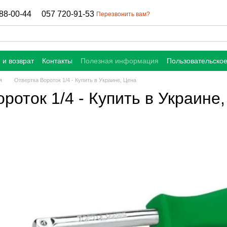
88-00-44
057 720-91-53
Перезвонить вам?
 и возврат
Контакты
Полезная информация
Пользовательско
я
Отвертка Вороток 1/4 - Купить в Украине, Цена
роток 1/4 - Купить в Украине