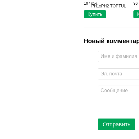
107 грн
96 
Купить
Новый коммента
Отправить