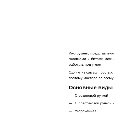
Инструмент, представленн
головками и битами можно
работать под углом.
Одним из самых простых, 
поэтому мастера по всему
Основные виды 
С резиновой ручкой
С пластиковой ручкой 
Укороченная