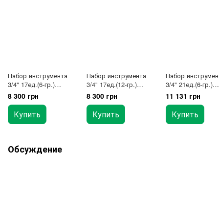
Набор инструмента
Набор инструмента
Набор инструмен
3/4" 17ед.(6-гр.)
3/4" 17ед.(12-гр.)
3/4" 21ед.(6-гр.)
TOPTUL GCAI1701
TOPTUL GCAI1702
TOPTUL GCAI210
8 300 грн
8 300 грн
11 131 грн
Купить
Купить
Купить
Обсуждение