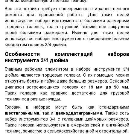
специализированную и сельхоз технику.
Вся эта техника требует своевременного и качественного
ремонта для правильной работы. Для таких целей
используются наборы инструмента с большими размерами
торцевых головок, т.к. в грузовой технике все закручено
порой большими размерами. Именно для таких целей
используются наборы инструментов с присоединительным
квадратом головок 3/4 дюйма.
Особенности комплектаций наборов
инструмента 3/4 дюйма
Главным рабочим элементом в наборе инструмента 3/4
дюйма являются торцевые головки. С их помощью можно
открутить болты и гайки даже больших размеров. Основной
диапазон встречающихся головок от
19 мм до 50 мм
.
Таких головок как правило достаточно для грузовой
техники под разные нужды.
Головки в наборах могут быть как стандартными
шестигранными
, так и
двенадцатигранными
. Также есть
набор инструментов 3/4 с головками дюймовых размеров.
Такие головки используются в американской и английской
технике, зачастую в сельскохозяйственной и строительной.