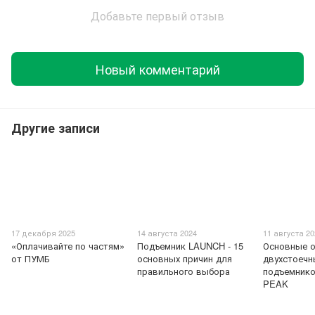
Добавьте первый отзыв
Новый комментарий
Другие записи
17 декабря 2025
14 августа 2024
11 августа 2
«Оплачивайте по частям»
Подъемник LAUNCH - 15
Основные о
от ПУМБ
основных причин для
двухстоечн
правильного выбора
подъемник
PEAK