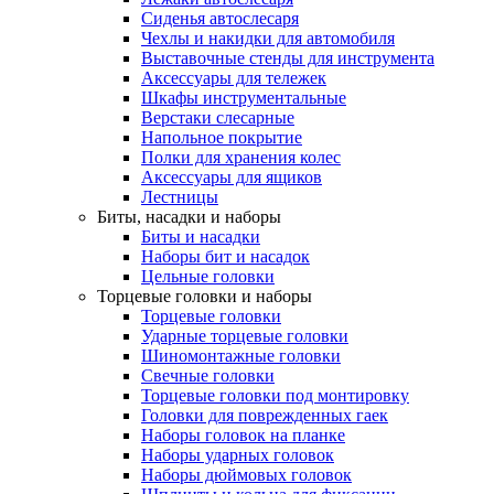
Сиденья автослесаря
Чехлы и накидки для автомобиля
Выставочные стенды для инструмента
Аксессуары для тележек
Шкафы инструментальные
Верстаки слесарные
Напольное покрытие
Полки для хранения колес
Аксессуары для ящиков
Лестницы
Биты, насадки и наборы
Биты и насадки
Наборы бит и насадок
Цельные головки
Торцевые головки и наборы
Торцевые головки
Ударные торцевые головки
Шиномонтажные головки
Свечные головки
Торцевые головки под монтировку
Головки для поврежденных гаек
Наборы головок на планке
Наборы ударных головок
Наборы дюймовых головок