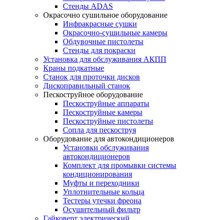
Стенды ADAS
Окрасочно сушильное оборудование
Инфракрасные сушки
Окрасочно-сушильные камеры
Обдувочные пистолеты
Стенды для покраски
Установка для обслуживания АКПП
Краны подкатные
Станок для проточки дисков
Дископравильный станок
Пескоструйное оборудование
Пескоструйные аппараты
Пескоструйные камеры
Пескоструйные пистолеты
Сопла для пескоструя
Оборудование для автокондиционеров
Установки обслуживания
автокондиционеров
Комплект для промывки системы
кондиционирования
Муфты и переходники
Уплотнительные кольца
Тестеры утечки фреона
Осушительный фильтр
Гайковерт электрический