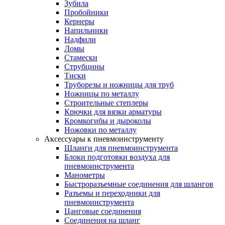
Зубила
Пробойники
Кернеры
Напильники
Надфили
Ломы
Стамески
Струбцины
Тиски
Труборезы и ножницы для труб
Ножницы по металлу
Строительные степлеры
Крючки для вязки арматуры
Кромкогибы и дыроколы
Ножовки по металлу
Аксессуары к пневмоинструменту
Шланги для пневмоинструмента
Блоки подготовки воздуха для
пневмоинструмента
Манометры
Быстроразъемные соединения для шлангов
Разъемы и переходники для
пневмоинструмента
Цанговые соединения
Соединения на шланг