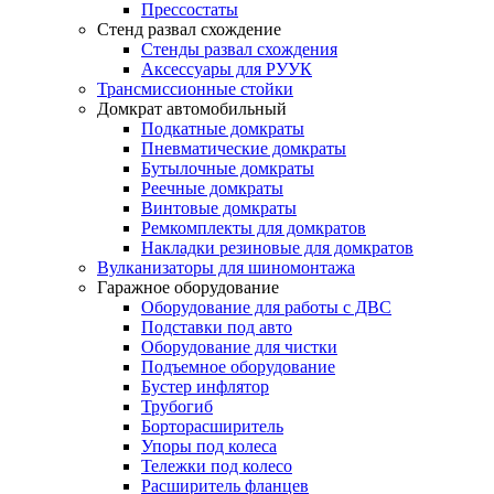
Прессостаты
Стенд развал схождение
Стенды развал схождения
Аксессуары для РУУК
Трансмиссионные стойки
Домкрат автомобильный
Подкатные домкраты
Пневматические домкраты
Бутылочные домкраты
Реечные домкраты
Винтовые домкраты
Ремкомплекты для домкратов
Накладки резиновые для домкратов
Вулканизаторы для шиномонтажа
Гаражное оборудование
Оборудование для работы с ДВС
Подставки под авто
Оборудование для чистки
Подъемное оборудование
Бустер инфлятор
Трубогиб
Борторасширитель
Упоры под колеса
Тележки под колесо
Расширитель фланцев