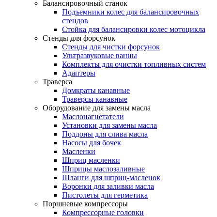
Балансировочный станок
Подъемники колес для балансировочных
стендов
Стойка для балансировки колес мотоцикла
Стенды для форсунок
Стенды для чистки форсунок
Ультразвуковые ванны
Комплекты для очистки топливных систем
Адаптеры
Траверса
Домкраты канавные
Траверсы канавные
Оборудование для замены масла
Маслонагнетатели
Установки для замены масла
Поддоны для слива масла
Насосы для бочек
Масленки
Шприц масленки
Шприцы маслозаливные
Шланги для шприц-масленок
Воронки для заливки масла
Пистолеты для герметика
Поршневые компрессоры
Компрессорные головки