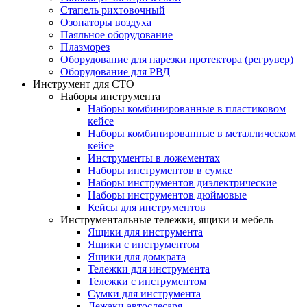
Стапель рихтовочный
Озонаторы воздуха
Паяльное оборудование
Плазморез
Оборудование для нарезки протектора (регрувер)
Оборудование для РВД
Инструмент для СТО
Наборы инструмента
Наборы комбинированные в пластиковом
кейсе
Наборы комбинированные в металлическом
кейсе
Инструменты в ложементах
Наборы инструментов в сумке
Наборы инструментов диэлектрические
Наборы инструментов дюймовые
Кейсы для инструментов
Инструментальные тележки, ящики и мебель
Ящики для инструмента
Ящики с инструментом
Ящики для домкрата
Тележки для инструмента
Тележки с инструментом
Сумки для инструмента
Лежаки автослесаря