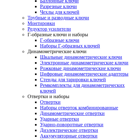
Баллонные ключи
Разрезные ключи
Чехлы для ключей
Трубные и разводные ключи
Монтировки
Редуктор усилители
Г-образные ключи и наборы
Г-образные ключи
Наборы Г-образных ключей
Динамометрические ключи
Шкальные динамометрические ключи
Электронные динамометрические ключи
Рожковые динамометрические ключи
Цифровые динамометрические адаптеры
Стенды для тарировки ключей
Ремкомплекты для динамометрических
ключей
Отвертки и наборы
Отвертки
Наборы отверток комбинированные
Динамометрические отвертки
Ударные отвертки
Ударно-поворотные отвертки
Диэлектрические отвертки
Аккумуляторные отвертки