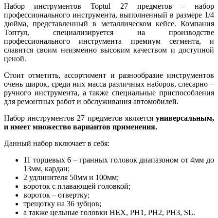
Набор инструментов Toptul 27 предметов – набор
профессионального инструмента, выполненный в размере 1/4
дюйма, представленный в металлическом кейсе. Компания
Топтул, специализируется на производстве
профессионального инструмента премиум сегмента, и
славится своим неизменно высоким качеством и доступной
ценой.
Стоит отметить, ассортимент и разнообразие инструментов
очень широк, среди них масса различных наборов, слесарно –
ручного инструмента, а также специальные приспособления
для ремонтных работ и обслуживания автомобилей.
Набор инструментов 27 предметов является
универсальным,
и имеет множество вариантов применения.
Данный набор включает в себя:
11 торцевых 6 – гранных головок диапазоном от 4мм до
13мм, кардан;
2 удлинителя 50мм и 100мм;
вороток с плавающей головкой;
вороток – отвертку;
трещотку на 36 зубцов;
а также цельные головки HEX, PH1, PH2, PH3, SL.