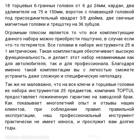
18 торцевых 6-гранных головок от 6 до 24мм, кардан, два
удлинителя на 75 и 150мм, вороток с плавающей головкой
под присоединительный квадрат 3/8 дюйма, две свечные
магнитные головки и трещотку на 36 зубцов.
Огромным плюсом является то что все комплектующие
данного набора можно приобрести поштучно, в случае если
что-то потеряется. Все головки в наборе инструмента 25 в
1 метрические. Такая комплектация обеспечивает высокую
функциональность, и делает этот набор незаменимым как
для автолюбителя, так и для профессионала. Благодаря
именно такой комплектации вы с легкостью сможете
устранить даже сложную и специфическую неполадку.
Так же не маловажно, что на все ключи и торцевые головки
из набора инструментов 25 предметов, компания TOPTUL
предоставляет пожизненную гарантию на заводской брак.
Как показывает многолетний опыт и отзывы наших
клиентов, при соблюдении правил правильной
эксплуатации, наш профессиональный инструмент
практически не имеет износа, и прослужит вам долгие
годы.