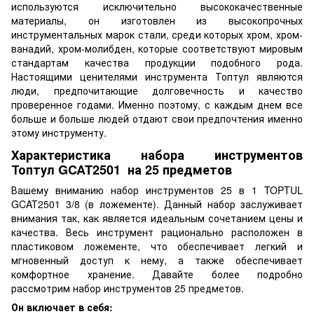
используются исключительно высококачественные
материалы, он изготовлен из высокопрочных
инструментальных марок стали, среди которых хром, хром-
ванадий, хром-молибден, которые соответствуют мировым
стандартам качества продукции подобного рода.
Настоящими ценителями инструмента Топтул являются
люди, предпочитающие долговечность и качество
проверенное годами. Именно поэтому, с каждым днем все
больше и больше людей отдают свои предпочтения именно
этому инструменту.
Характеристика набора инструментов
Топтул
GCAT2501
на 25 предметов
Вашему вниманию набор инструментов 25 в 1 TOPTUL
GCAT2501 3/8 (в ложементе). Данный набор заслуживает
внимания так, как является идеальным сочетанием цены и
качества. Весь инструмент рационально расположен в
пластиковом ложементе, что обеспечивает легкий и
мгновенный доступ к нему, а также обеспечивает
комфортное хранение. Давайте более подробно
рассмотрим набор инструментов 25 предметов.
Он включает в себя: