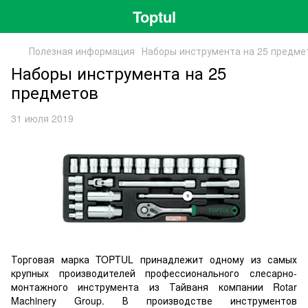
Toptul
Полезная информация
Наборы инструмента на 25 предме
Наборы инструмента на 25
предметов
31 июля 2019
Торговая марка TOPTUL принадлежит одному из самых
крупных производителей профессионального слесарно-
монтажного инструмента из Тайваня компании Rotar
Machinery Group. В производстве инструментов