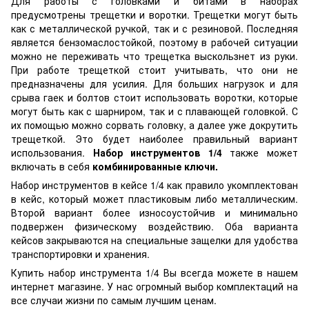
Для работы с головками и битами в наборах
предусмотрены трещетки и воротки. Трещетки могут быть
как с металлической ручкой, так и с резиновой. Последняя
является бензомаслостойкой, поэтому в рабочей ситуации
можно не переживать что трещетка выскользнет из руки.
При работе трещеткой стоит учитывать, что они не
предназначены для усилия. Для больших нагрузок и для
срыва гаек и болтов стоит использовать воротки, которые
могут быть как с шарниром, так и с плавающей головкой. С
их помощью можно сорвать головку, а далее уже докрутить
трещеткой. Это будет наиболее правильный вариант
использования.
Набор инструментов 1/4
также может
включать в себя
комбинированные ключи.
Набор инструментов в кейсе 1/4 как правило укомплектован
в кейс, который может пластиковым либо металлическим.
Второй вариант более износоустойчив и минимально
подвержен физическому воздействию. Оба варианта
кейсов закрываются на специальные защелки для удобства
транспортировки и хранения.
Купить набор инструмента 1/4 Вы всегда можете в нашем
интернет магазине. У нас огромный выбор комплектаций на
все случаи жизни по самым лучшим ценам.