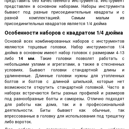
представить без качественного инструмента. Инструмент
представлен в основном наборами. Наборы инструмента
бывают под разные присоединительные квадраты и с
разной комплектацией. Самым малым из
присоединительных квадратов является 1/4 дюйма
Особенности наборов с квадратом 1/4 дюйма
Основой всех комбинированных наборов с инструментов
являются торцевые головки. Набор инструментов 1/4
дюйма в основном имеют набор головок с размерами 4-13
либо
14 мм
. Такие головки позволят работать с
небольшими узлами и агрегатами, а также в стесненных
условиях. Бывают головки стандартной длины и
удлинненные. Длинные головки нужны для утопленных
болтов и болтов с длинной шпилькой, которые нет
возможности открутить стандартной головкой. Часто в
наборах встречаются биты разных профилей и размеров
под разнообразные болты и саморезы. Отлично подходят
для работы как дома, так и в профессиональной
деятельности. Биты бывают как обычные, так
впрессованные в головку для использования под трещетку
либо вороток.