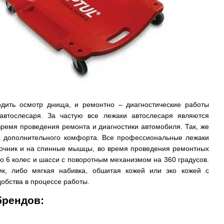
одить осмотр днища, и ремонтно – диагностические работы
автослесаря. За частую все лежаки автослесаря являются
ремя проведения ремонта и диагностики автомобиля. Так, же
я дополнительного комфорта. Все профессиональные лежаки
оночник и на спинные мышцы, во время проведения ремонтных
о 6 колес и шасси с поворотным механизмом на 360 градусов.
ик, либо мягкая набивка, обшитая кожей или эко кожей с
обства в процессе работы.
брендов: