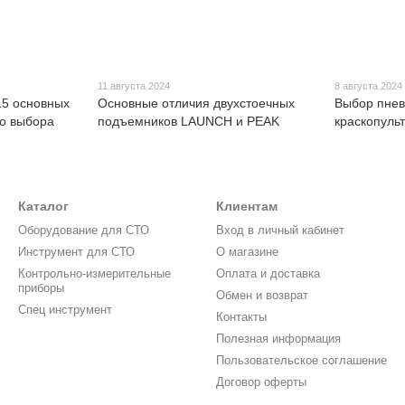
11 августа 2024
8 августа 2024
5 основных
Основные отличия двухстоечных
Выбор пнев
го выбора
подъемников LAUNCH и PEAK
краскопульт
Каталог
Клиентам
Оборудование для СТО
Вход в личный кабинет
Инструмент для СТО
О магазине
Контрольно-измерительные
Оплата и доставка
приборы
Обмен и возврат
Спец инструмент
Контакты
Полезная информация
Пользовательское соглашение
Договор оферты