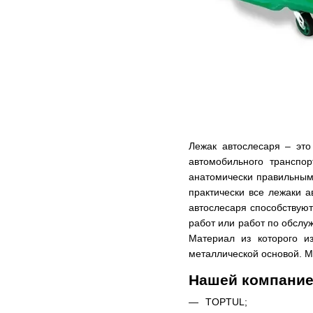
Лежак автослесаря – это
автомобильного транспо
анатомически правильными
практически все лежаки 
автослесаря способствуют
работ или работ по обслу
Материал из которого и
металлической основой. М
Нашей компание
TOPTUL;