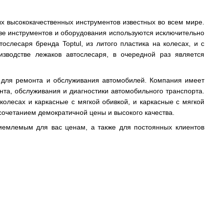
х высококачественных инструментов известных во всем мире.
стве инструментов и оборудования используются исключительно
слесаря бренда Toptul, из литого пластика на колесах, и с
изводстве лежаков автослесаря, в очередной раз является
я для ремонта и обслуживания автомобилей. Компания имеет
та, обслуживания и диагностики автомобильного транспорта.
 колесах и каркасные с мягкой обивкой, и каркасные с мягкой
сочетанием демократичной цены и высокого качества.
иемлемым для вас ценам, а также для постоянных клиентов