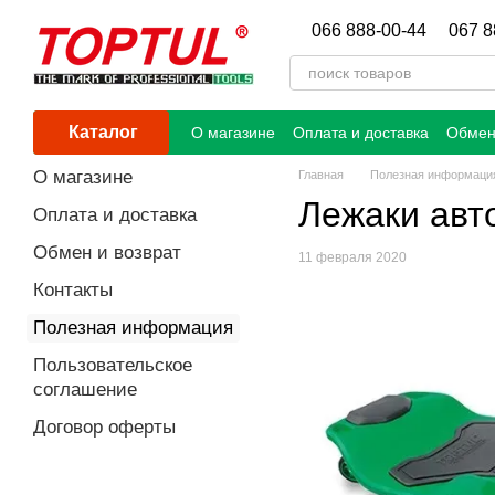
Перейти к основному контенту
066 888-00-44
067 8
Каталог
О магазине
Оплата и доставка
Обмен
О магазине
Главная
Полезная информаци
Лежаки авт
Оплата и доставка
Обмен и возврат
11 февраля 2020
Контакты
Полезная информация
Пользовательское
соглашение
Договор оферты