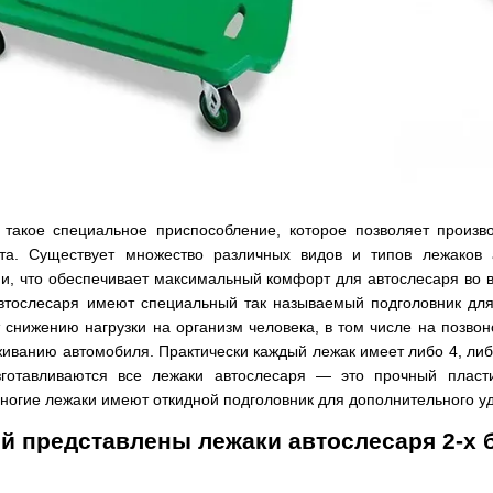
 такое специальное приспособление, которое позволяет произв
рта. Существует множество различных видов и типов лежаков 
, что обеспечивает максимальный комфорт для автослесаря во в
автослесаря имеют специальный так называемый подголовник дл
 снижению нагрузки на организм человека, в том числе на позв
живанию автомобиля. Практически каждый лежак имеет либо 4, либ
зготавливаются все лежаки автослесаря — это прочный пласт
ногие лежаки имеют откидной подголовник для дополнительного уд
й представлены лежаки автослесаря 2-х 