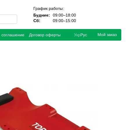
График работы:
Будние:
09:00–18:00
Сб:
09:00–15:00
Мой заказ
е соглашение
Договор оферты
Укр
Рус