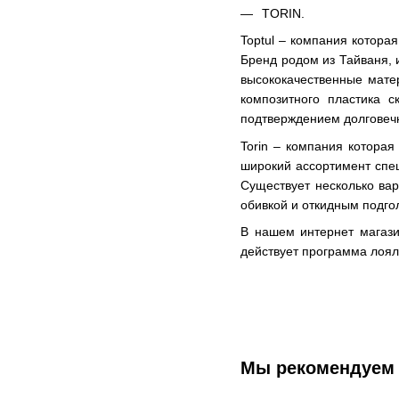
TORIN.
Toptul – компания котора
Бренд родом из Тайваня, 
высококачественные матер
композитного пластика с
подтверждением долговечн
Torin – компания котора
широкий ассортимент спе
Существует несколько вар
обивкой и откидным подго
В нашем интернет магази
действует программа лоял
Мы рекомендуем